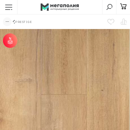
PRESTIGE
от 25 м² - скидка 7%;
от 51 м² - скидка 10%;
от 101 м² - скидка
12%.