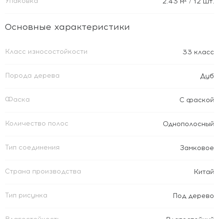
Упаковка
2.43
м²
/ 12 шт.
Основные характеристики
Класс износостойкости
33 класс
Порода дерева
Дуб
Фаска
С фаской
Количество полос
Однополосный
Тип соединения
Замковое
Страна производства
Китай
Тип рисунка
Под дерево