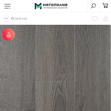
PRESTIGE
от 25 м² - скидка 7%;
от 51 м² - скидка 10%;
от 101 м² - скидка
12%.