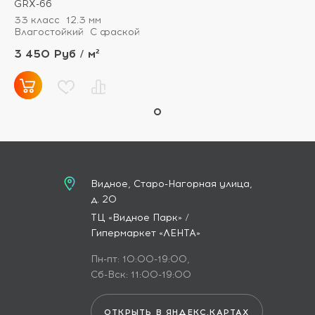
GRX-66
33 класс
12.3 мм
Влагостойкий
С фаской
3 450 Руб / м²
Видное, Старо-Нагорная улица,
д. 20
ТЦ «Видное Парк» /
Гипермаркет «ЛЕНТА»
Пн-пт: 10:00-19:00,
Сб-Вск: 11:00-19:00
ОТКРЫТЬ В ЯНДЕКС.КАРТАХ