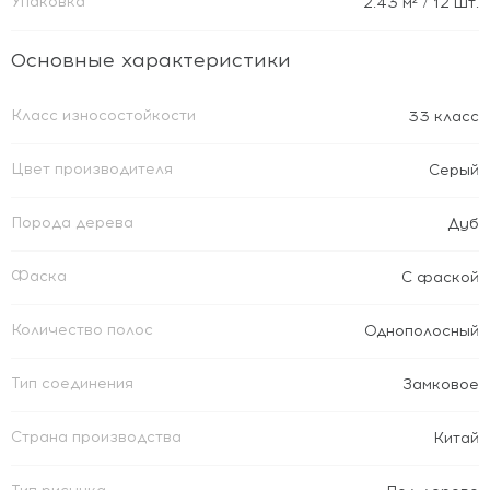
Упаковка
2.43
м²
/ 12 шт.
Основные характеристики
Класс износостойкости
33 класс
Цвет производителя
Серый
Порода дерева
Дуб
Фаска
С фаской
Количество полос
Однополосный
Тип соединения
Замковое
Страна производства
Китай