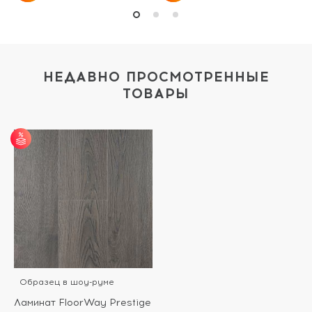
НЕДАВНО ПРОСМОТРЕННЫЕ
ТОВАРЫ
от 25 м² - скидка 7%;
от 51 м² - скидка 10%;
от 101 м² - скидка
12%.
Образец в шоу-руме
Ламинат FloorWay Prestige