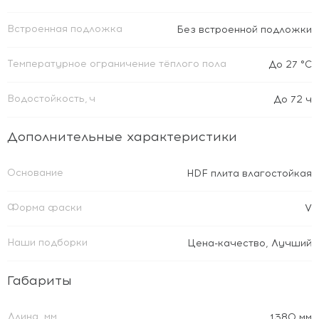
Встроенная подложка
Без встроенной подложки
Температурное ограничение тёплого пола
До 27 °C
Водостойкость, ч
До 72 ч
Дополнительные характеристики
Основание
HDF плита влагостойкая
Форма фаски
V
Наши подборки
Цена-качество
,
Лучший
Габариты
Длина, мм
1380 мм