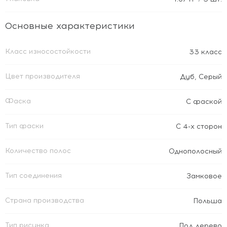
Основные характеристики
Класс износостойкости
33 класс
Цвет производителя
Дуб
,
Серый
Фаска
С фаской
Тип фаски
С 4-х сторон
Количество полос
Однополосный
Тип соединения
Замковое
Страна производства
Польша
Тип рисунка
Под дерево