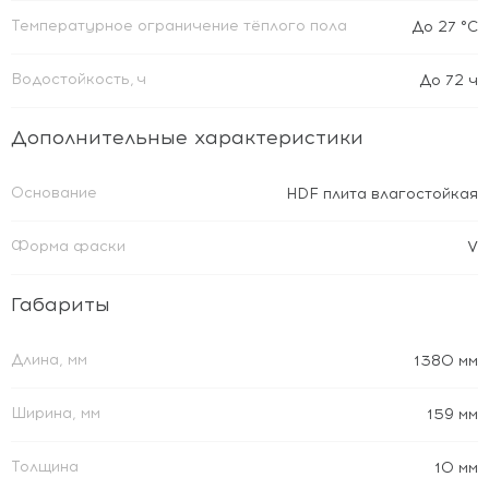
Температурное ограничение тёплого пола
До 27 °C
Водостойкость, ч
До 72 ч
Дополнительные характеристики
Основание
HDF плита влагостойкая
Форма фаски
V
Габариты
Длина, мм
1380 мм
Ширина, мм
159 мм
Толщина
10 мм