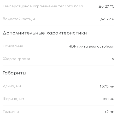
Температурное ограничение тёплого пола
До 27 °C
Водостойкость, ч
До 72 ч
Дополнительные характеристики
Основание
HDF плита влагостойкая
Форма фаски
V
Габариты
Длина, мм
1375 мм
Ширина, мм
188 мм
Толщина
12 мм