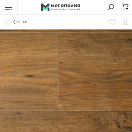
SOUND