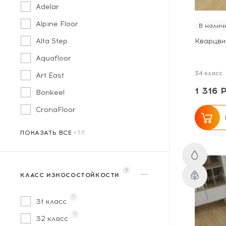
Adelar
Alpine Floor
В налич
Alta Step
Кварцвин
Aquafloor
34 класс
Art East
1 316 
Bonkeel
CronaFloor
ПОКАЗАТЬ ВСЕ
?
КЛАСС ИЗНОСОСТОЙКОСТИ
?
31 класс
?
32 класс