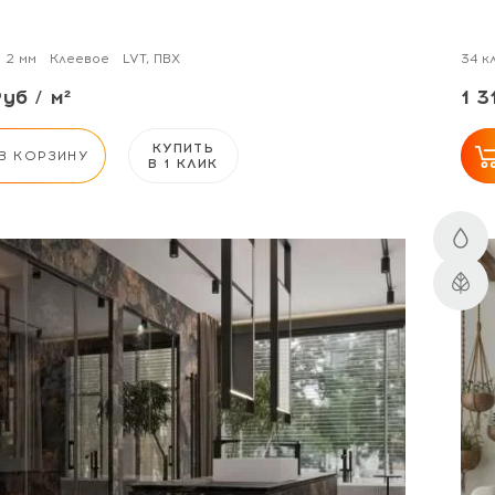
2 мм
Клеевое
LVT, ПВХ
34 к
Руб / м²
1 3
КУПИТЬ
В КОРЗИНУ
В 1 КЛИК