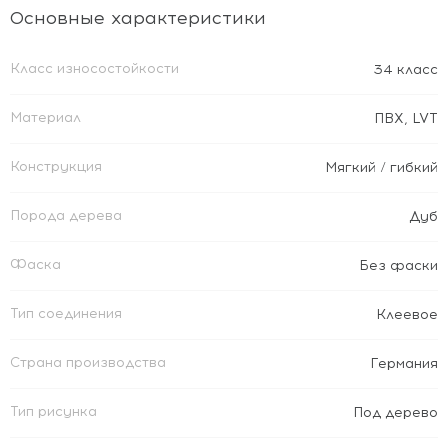
Основные характеристики
Класс износостойкости
34 класс
Материал
ПВХ
,
LVT
Конструкция
Мягкий / гибкий
Порода дерева
Дуб
Фаска
Без фаски
Тип соединения
Клеевое
Страна производства
Германия
Тип рисунка
Под дерево