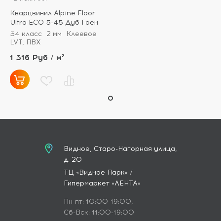
Кварцвинил Alpine Floor
Ultra ECO 5-45 Дуб Гоен
34 класс
2 мм
Клеевое
LVT, ПВХ
1 316 Руб / м²
Видное, Старо-Нагорная улица,
д. 20
ТЦ «Видное Парк» /
Гипермаркет «ЛЕНТА»
Пн-пт: 10:00-19:00,
Сб-Вск: 11:00-19:00