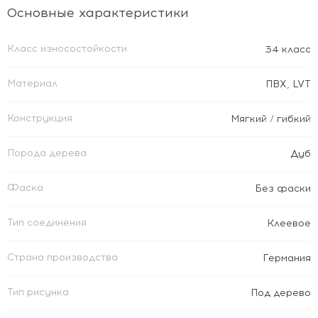
Основные характеристики
Класс износостойкости
34 класс
Материал
ПВХ
,
LVT
Конструкция
Мягкий / гибкий
Порода дерева
Дуб
Фаска
Без фаски
Тип соединения
Клеевое
Страна производства
Германия
Тип рисунка
Под дерево