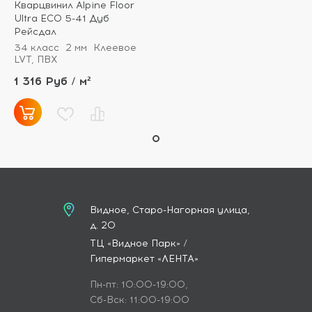
Кварцвинил Alpine Floor
Ultra ECO 5-41 Дуб
Рейсдал
34 класс
2 мм
Клеевое
LVT, ПВХ
1 316 Руб / м²
Видное, Старо-Нагорная улица,
д. 20
ТЦ «Видное Парк» /
Гипермаркет «ЛЕНТА»
Пн-пт: 10:00-19:00,
Сб-Вск: 11:00-19:00