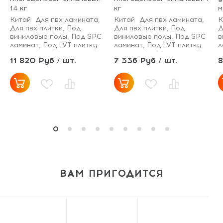
14 кг
кг
м
Китай
Для пвх ламината,
Китай
Для пвх ламината,
К
Для пвх плитки, Под
Для пвх плитки, Под
Д
виниловые полы, Под SPC
виниловые полы, Под SPC
в
ламинат, Под LVT плитку
ламинат, Под LVT плитку
л
11 820 Руб / шт.
7 336 Руб / шт.
8
ВАМ ПРИГОДИТСЯ