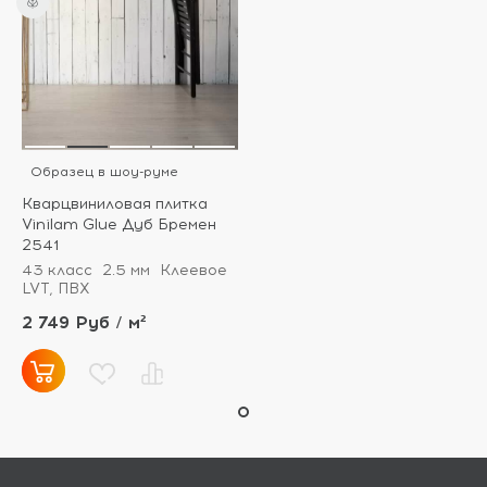
Образец в шоу-руме
Кварцвиниловая плитка
Vinilam Glue Дуб Бремен
2541
43 класс
2.5 мм
Клеевое
LVT, ПВХ
2 749 Руб / м²