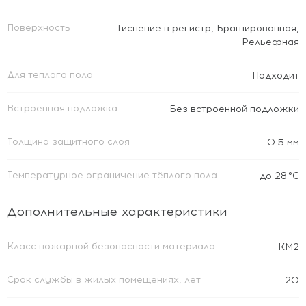
Поверхность
Тиснение в регистр
,
Брашированная
,
Рельефная
Для теплого пола
Подходит
Встроенная подложка
Без встроенной подложки
Толщина защитного слоя
0.5 мм
Температурное ограничение тёплого пола
до 28 °C
Дополнительные характеристики
Класс пожарной безопасности материала
КМ2
Срок службы в жилых помещениях, лет
20