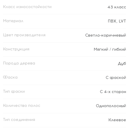
Класс износостойкости
43 класс
Материал
ПВХ
,
LVT
Цвет производителя
Светло-коричневый
Конструкция
Мягкий / гибкий
Порода дерева
Дуб
Фаска
С фаской
Тип фаски
С 4-х сторон
Количество полос
Однополосный
Тип соединения
Клеевое