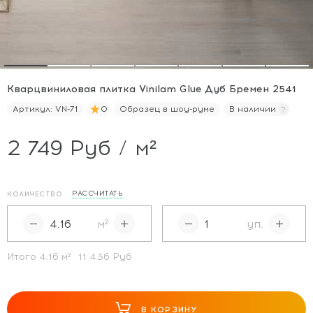
Кварцвиниловая плитка Vinilam Glue Дуб Бремен 2541
Артикул:
VN-71
0
Образец в шоу-руме
В наличии
2 749 Руб / м²
РАССЧИТАТЬ
КОЛИЧЕСТВО
м²
уп.
Итого
4.16
м²
11 436 Руб
В КОРЗИНУ