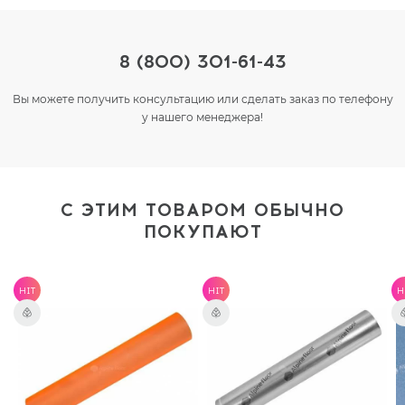
8 (800) 301-61-43
Вы можете получить консультацию или сделать заказ по телефону
у нашего менеджера!
С ЭТИМ ТОВАРОМ ОБЫЧНО
ПОКУПАЮТ
HIT
HIT
H