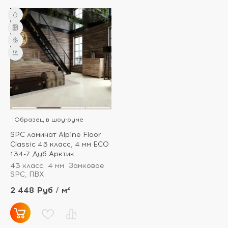
Образец в шоу-руме
SPC ламинат Alpine Floor
Classic 43 класс, 4 мм ECO
134-7 Дуб Арктик
43 класс
4 мм
Замковое
SPC, ПВХ
2 448 Руб / м²