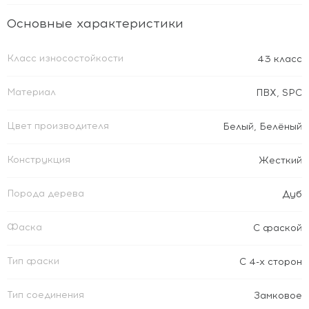
Основные характеристики
Класс износостойкости
43 класс
Материал
ПВХ
,
SPC
Цвет производителя
Белый
,
Белёный
Конструкция
Жесткий
Порода дерева
Дуб
Фаска
С фаской
Тип фаски
С 4-х сторон
Тип соединения
Замковое