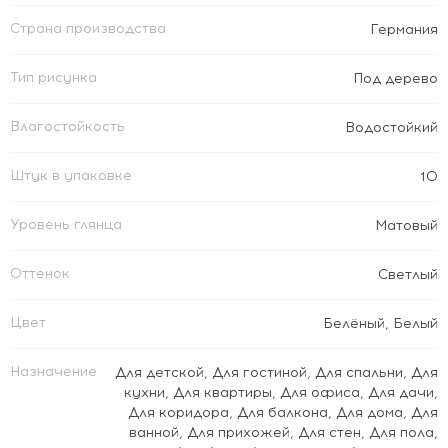
Страна производства
Германия
Тип рисунка
Под дерево
Влагостойкость
Водостойкий
Штук в упаковке
10
Уровень глянца
Матовый
Оттенок
Светлый
Цвет
Белёный
,
Белый
Назначение
Для детской
,
Для гостиной
,
Для спальни
,
Для
кухни
,
Для квартиры
,
Для офиса
,
Для дачи
,
Для коридора
,
Для балкона
,
Для дома
,
Для
ванной
,
Для прихожей
,
Для стен
,
Для пола
,