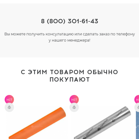
8 (800) 301-61-43
Вы можете получить консультацию или сделать заказ по телефону
у нашего менеджера!
С ЭТИМ ТОВАРОМ ОБЫЧНО
ПОКУПАЮТ
HIT
HIT
H