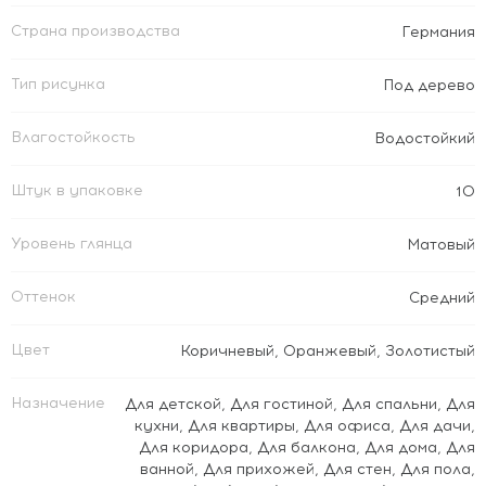
Страна производства
Германия
Тип рисунка
Под дерево
Влагостойкость
Водостойкий
Штук в упаковке
10
Уровень глянца
Матовый
Оттенок
Средний
Цвет
Коричневый
,
Оранжевый
,
Золотистый
Назначение
Для детской
,
Для гостиной
,
Для спальни
,
Для
кухни
,
Для квартиры
,
Для офиса
,
Для дачи
,
Для коридора
,
Для балкона
,
Для дома
,
Для
ванной
,
Для прихожей
,
Для стен
,
Для пола
,