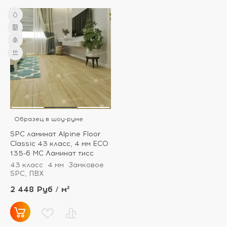
Образец в шоу-руме
SPC ламинат Alpine Floor
Classic 43 класс, 4 мм ECO
135-6 МС Ламинат тисс
43 класс
4 мм
Замковое
SPC, ПВХ
2 448 Руб / м²