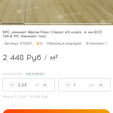
SPC ламинат Alpine Floor Classic 43 класс, 4 мм ECO
135-6 МС Ламинат тисс
Артикул:
3-12327
0
Образец в шоу-руме
В наличии
2 448 Руб / м²
РАССЧИТАТЬ
КОЛИЧЕСТВО
м²
уп.
Итого
2.23
м²
5 459 Руб