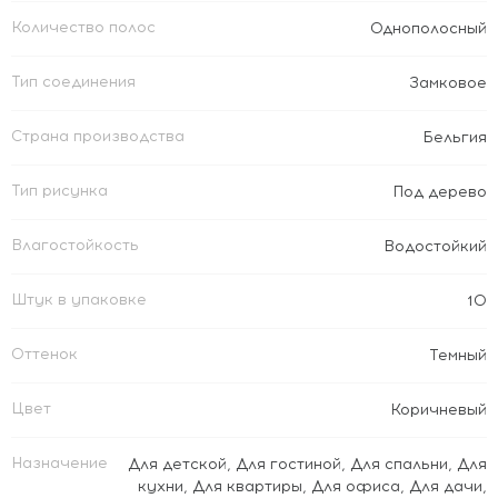
Количество полос
Однополосный
Тип соединения
Замковое
Страна производства
Бельгия
Тип рисунка
Под дерево
Влагостойкость
Водостойкий
Штук в упаковке
10
Оттенок
Темный
Цвет
Коричневый
Назначение
Для детской
,
Для гостиной
,
Для спальни
,
Для
кухни
,
Для квартиры
,
Для офиса
,
Для дачи
,