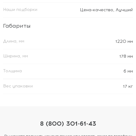
Наши подборки
Цена-качество
,
Лучший
Габариты
Длина, мм
1220 мм
Ширина, мм
178 мм
Толщина
6 мм
Вес упаковки
17 кг
8 (800) 301-61-43