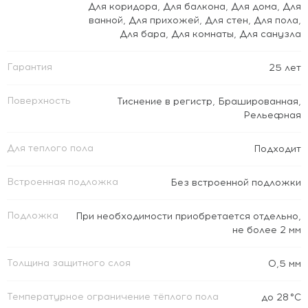
Для коридора
,
Для балкона
,
Для дома
,
Для
ванной
,
Для прихожей
,
Для стен
,
Для пола
,
Для бара
,
Для комнаты
,
Для санузла
Гарантия
25 лет
Поверхность
Тиснение в регистр
,
Брашированная
,
Рельефная
Для теплого пола
Подходит
Встроенная подложка
Без встроенной подложки
Подложка
При необходимости приобретается отдельно,
не более 2 мм
Толщина защитного слоя
0,5 мм
Температурное ограничение тёплого пола
до 28 °C