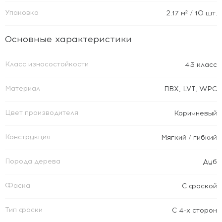
Упаковка
2.17
м²
/ 10 шт.
Основные характеристики
Класс износостойкости
43 класс
Материал
ПВХ
,
LVT
,
WPC
Цвет производителя
Коричневый
Конструкция
Мягкий / гибкий
Порода дерева
Дуб
Фаска
С фаской
Тип фаски
С 4-х сторон