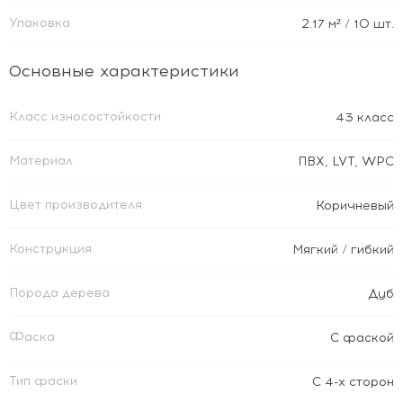
Упаковка
2.17
м²
/ 10 шт.
Основные характеристики
Класс износостойкости
43 класс
Материал
ПВХ
,
LVT
,
WPC
Цвет производителя
Коричневый
Конструкция
Мягкий / гибкий
Порода дерева
Дуб
Фаска
С фаской
Тип фаски
С 4-х сторон