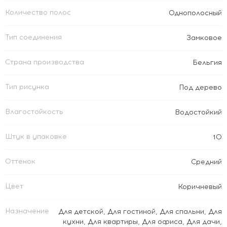
Количество полос
Однополосный
Тип соединения
Замковое
Страна производства
Бельгия
Тип рисунка
Под дерево
Влагостойкость
Водостойкий
Штук в упаковке
10
Оттенок
Средний
Цвет
Коричневый
Назначение
Для детской
,
Для гостиной
,
Для спальни
,
Для
кухни
,
Для квартиры
,
Для офиса
,
Для дачи
,