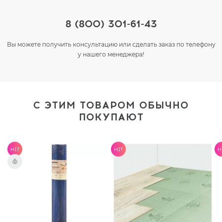
8 (800) 301-61-43
Вы можете получить консультацию или сделать заказ по телефону
у нашего менеджера!
С ЭТИМ ТОВАРОМ ОБЫЧНО
ПОКУПАЮТ
HIT
HIT
H