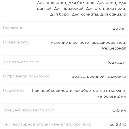
Для коридора
,
Для балкона
,
Для дома
,
Для
ванной
,
Для прихожей
,
Для стен
,
Для пола
,
Для бара
,
Для комнаты
,
Для санузла
Гарантия
25 лет
Поверхность
Тиснение в регистр
,
Брашированная
,
Рельефная
Для теплого пола
Подходит
Встроенная подложка
Без встроенной подложки
Подложка
При необходимости приобретается отдельно,
не более 2 мм
Толщина защитного слоя
0,5 мм
Температурное ограничение тёплого пола
до 28 °C