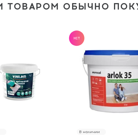
М ТОВАРОМ ОБЫЧНО ПО
HIT
и
В наличии