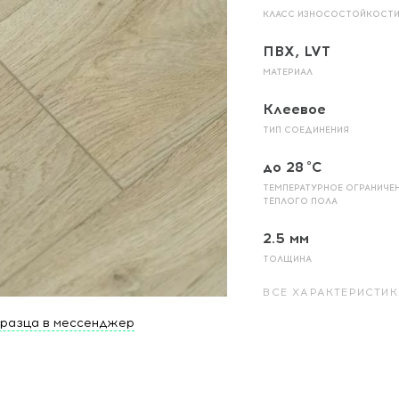
КЛАСС ИЗНОСОСТОЙКОСТ
ПВХ, LVT
МАТЕРИАЛ
Клеевое
ТИП СОЕДИНЕНИЯ
до 28 °C
ТЕМПЕРАТУРНОЕ ОГРАНИЧЕ
ТЁПЛОГО ПОЛА
2.5 мм
ТОЛЩИНА
ВСЕ ХАРАКТЕРИСТИК
бразца в мессенджер