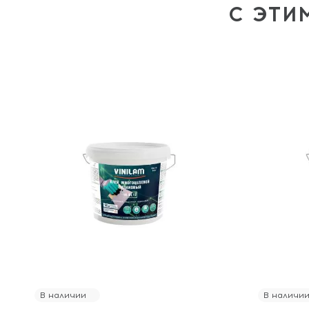
С ЭТИ
В наличии
В наличи