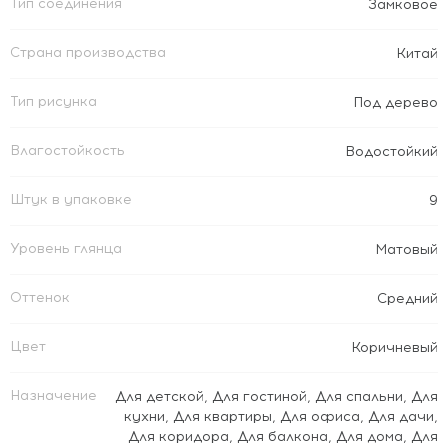
Тип соединения
Замковое
Страна производства
Китай
Тип рисунка
Под дерево
Влагостойкость
Водостойкий
Штук в упаковке
9
Уровень глянца
Матовый
Оттенок
Средний
Цвет
Коричневый
Назначение
Для детской
,
Для гостиной
,
Для спальни
,
Для
кухни
,
Для квартиры
,
Для офиса
,
Для дачи
,
Для коридора
,
Для балкона
,
Для дома
,
Для