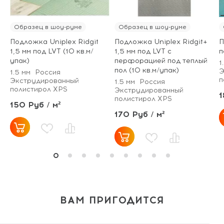
Образец в шоу-руме
Образец в шоу-руме
Подложка Uniplex Ridgit
Подложка Uniplex Ridgit+
П
1,5 мм под LVT (10 кв.м/
1,5 мм под LVT с
п
упак)
перфорацией под теплый
1
пол (10 кв.м/упак)
Э
1.5 мм
Россия
п
Экструдированный
1.5 мм
Россия
полистирол XPS
Экструдированный
1
полистирол XPS
150 Руб / м²
170 Руб / м²
ВАМ ПРИГОДИТСЯ