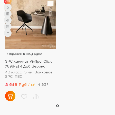
-16%
Образец в шоу-руме
SPC ламинат Vinilpol Click
7898-EIR Дуб Верона
43 класс
5 мм
Замковое
SPC, ПВХ
3 649 Руб / м²
4 337