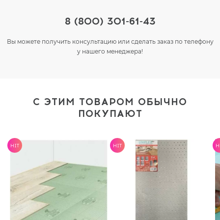
8 (800) 301-61-43
Вы можете получить консультацию или сделать заказ по телефону
у нашего менеджера!
С ЭТИМ ТОВАРОМ ОБЫЧНО
ПОКУПАЮТ
HIT
HIT
H