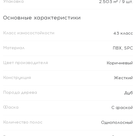
Упаковка
2.503
м²
/ 9 шт.
Основные характеристики
Класс износостойкости
43 класс
Материал
ПВХ
,
SPC
Цвет производителя
Коричневый
Конструкция
Жесткий
Порода дерева
Дуб
Фаска
С фаской
Количество полос
Однополосный