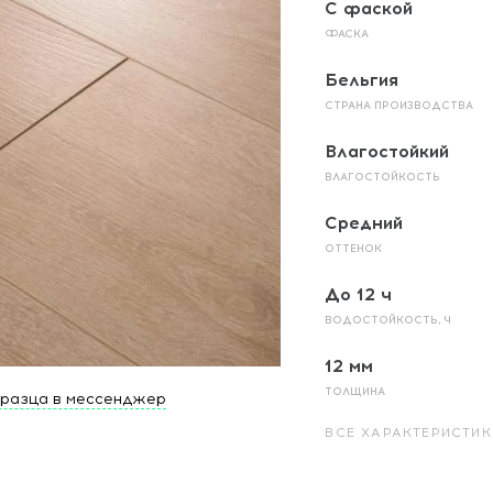
С фаской
ФАСКА
Бельгия
СТРАНА ПРОИЗВОДСТВА
Влагостойкий
ВЛАГОСТОЙКОСТЬ
Средний
ОТТЕНОК
До 12 ч
ВОДОСТОЙКОСТЬ, Ч
12 мм
ТОЛЩИНА
бразца в мессенджер
ВСЕ ХАРАКТЕРИСТИК