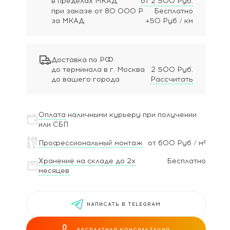
в пределах МКАД
от 2 500 Руб.
при заказе
от 80 000 Р
Бесплатно
за МКАД
+50 Руб / км
Доставка по РФ
до терминала в г. Москва
2 500 Руб.
до вашего города
Рассчитать
Оплата
наличными курьеру при получении
или СБП
Профессиональный монтаж
от 600 Руб / м²
Хранение на складе до 2х
Бесплатно
месяцев
НАПИСАТЬ В TELEGRAM
БЕСПЛАТНАЯ КОНСУЛЬТАЦИЯ