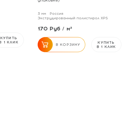
упаковке)
3 мм
Россия
Экструдированный полистирол XPS
170 Руб / м²
КУПИТЬ
В 1 КЛИК
КУПИТЬ
В КОРЗИНУ
В 1 КЛИК