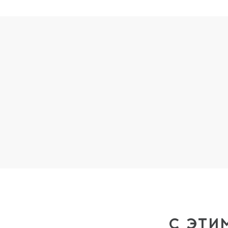
С ЭТИ