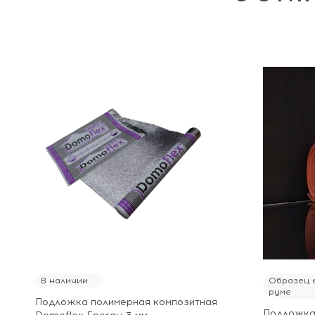
В наличии
Образец е
руме
Подложка полимерная композитная
Подложка 