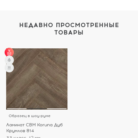
НЕДАВНО ПРОСМОТРЕННЫЕ
ТОВАРЫ
от 31 м² - скидка 3%;
от 51 м² - скидка 5%.
Образец в шоу-руме
Ламинат CBM Koruna Дуб
Крумлов 814
33 класс
12 мм