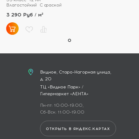
Влагостойкий
С фаской
3 290 Руб / м²
Видное, Старо-Нагорная улица,
д. 20
ТЦ «Видное Парк» /
Гипермаркет «ЛЕНТА»
Пн-пт: 10:00-19:00,
Сб-Вск: 11:00-19:00
ОТКРЫТЬ В ЯНДЕКС.КАРТАХ