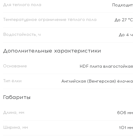
Для теплого пола
Подходит
Температурное ограничение тёплого пола
До 27 °C
Водостойкость, ч
До 4 ч
Дополнительные характеристики
Основание
HDF плита влагостойкая
Тип ёлки
Английская (Венгерская) ёлочка
Габариты
Длина, мм
606 мм
Ширина, мм
101 мм