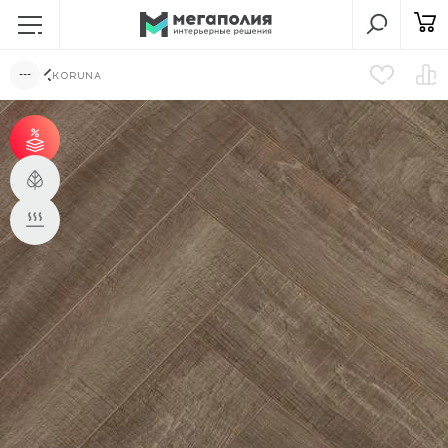
KORUNA
от 31 м² - скидка 3%;
от 51 м² - скидка 5%.