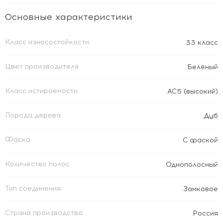
Основные характеристики
Класс износостойкости
33 класс
Цвет производителя
Белёный
Класс истираемости
АС5 (высокий)
Порода дерева
Дуб
Фаска
С фаской
Количество полос
Однополосный
Тип соединения
Замковое
Страна производства
Россия