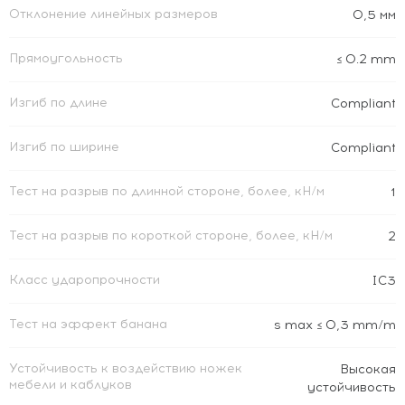
Отклонение линейных размеров
0,5 мм
Прямоугольность
≤ 0.2 mm
Изгиб по длине
Compliant
Изгиб по ширине
Compliant
Тест на разрыв по длинной стороне, более, кН/м
1
Тест на разрыв по короткой стороне, более, кН/м
2
Класс ударопрочности
IC3
Тест на эффект банана
s max ≤ 0,3 mm/m
Устойчивость к воздействию ножек
Высокая
мебели и каблуков
устойчивость