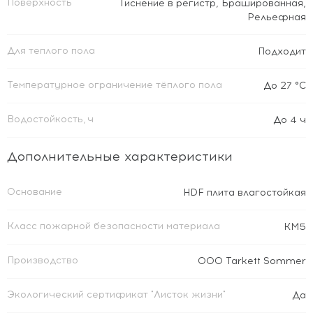
Поверхность
Тиснение в регистр
,
Брашированная
,
Рельефная
Для теплого пола
Подходит
Температурное ограничение тёплого пола
До 27 °C
Водостойкость, ч
До 4 ч
Дополнительные характеристики
Основание
HDF плита влагостойкая
Класс пожарной безопасности материала
КМ5
Производство
OOO Tarkett Sommer
Экологический сертификат "Листок жизни"
Да