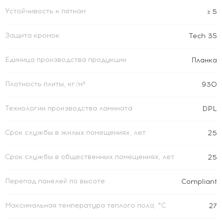
Устойчивость к пятнам
≥ 5
Защита кромок
Tech 3S
Единица производства продукции
Планка
Плотность плиты, кг/м³
930
Технологии производства ламината
DPL
Срок службы в жилых помещениях, лет
25
Срок службы в общественных помещениях, лет
25
Перепад панелей по высоте
Compliant
Максимальная температура теплого пола, °C
27