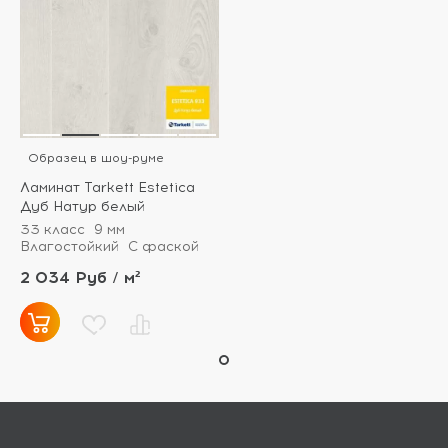
Образец в шоу-руме
Ламинат Tarkett Estetica
Дуб Натур белый
33 класс
9 мм
Влагостойкий
С фаской
2 034 Руб / м²