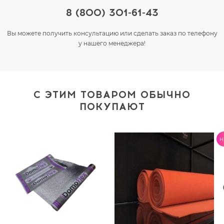
8 (800) 301-61-43
Вы можете получить консультацию или сделать заказ по телефону
у нашего менеджера!
С ЭТИМ ТОВАРОМ ОБЫЧНО
ПОКУПАЮТ
H