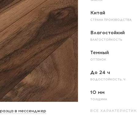
Китай
СТРАНА ПРОИЗВОДСТВА
Влагостойкий
ВЛАГОСТОЙКОСТЬ
Темный
ОТТЕНОК
До 24 ч
ВОДОСТОЙКОСТЬ, Ч
10 мм
ТОЛЩИНА
бразца в мессенджер
ВСЕ ХАРАКТЕРИСТИК