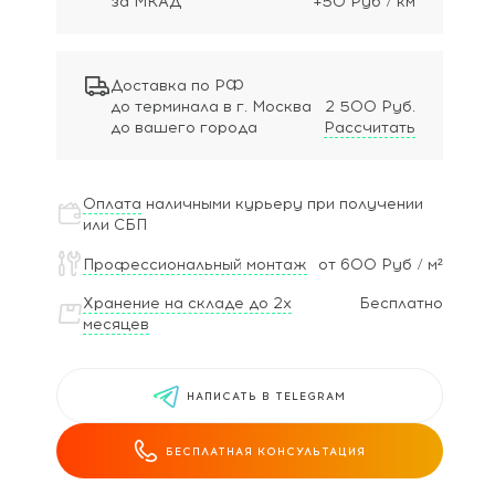
за МКАД
+50 Руб / км
Доставка по РФ
до терминала в г. Москва
2 500 Руб.
до вашего города
Рассчитать
Оплата
наличными курьеру при получении
или СБП
Профессиональный монтаж
от 600 Руб / м²
Хранение на складе до 2х
Бесплатно
месяцев
НАПИСАТЬ В TELEGRAM
БЕСПЛАТНАЯ КОНСУЛЬТАЦИЯ