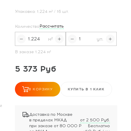
Упаковка:
1.224
м²
/ 16 шт.
Рассчитать
Количество
м²
уп.
В заказе
1.224
м²
5 373 Руб
В КОРЗИНУ
КУПИТЬ В 1 КЛИК
И
Доставка по Москве
в пределах МКАД
от 2 500 Руб.
при заказе
от 80 000 Р
Бесплатно