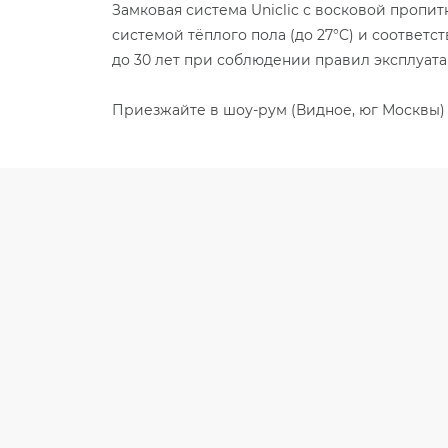
Замковая система Uniclic с восковой пропи
системой тёплого пола (до 27°C) и соответ
до 30 лет при соблюдении правил эксплуата
Приезжайте в шоу-рум (Видное, юг Москвы) 