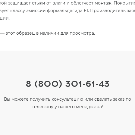
ткой защищает стыки от влаги и облегчает монтаж. Покрыти
ствует классу эмиссии формальдегида E1. Производитель за
ции.
— этот образец в наличии для просмотра.
8 (800) 301-61-43
Вы можете получить консультацию или сделать заказ по
телефону у нашего менеджера!