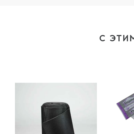
С ЭТИ