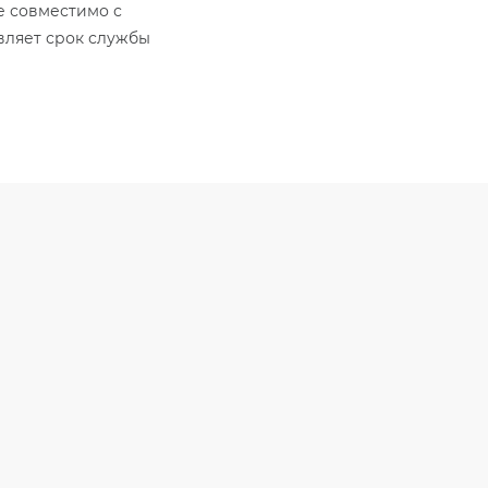
е совместимо с
являет срок службы