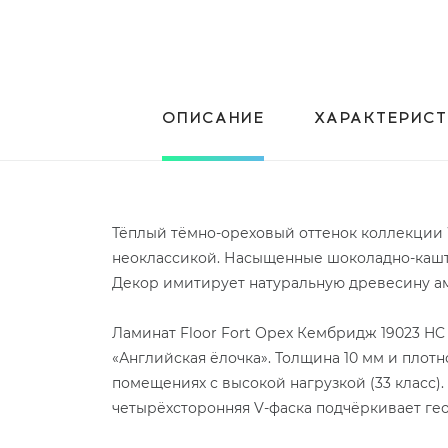
ОПИСАНИЕ
ХАРАКТЕРИС
Тёплый тёмно-ореховый оттенок коллекции 
неоклассикой. Насыщенные шоколадно-кашта
Декор имитирует натуральную древесину ам
Ламинат Floor Fort Орех Кембридж 19023 HC
«Английская ёлочка». Толщина 10 мм и плот
помещениях с высокой нагрузкой (33 класс).
четырёхсторонняя V-фаска подчёркивает ге