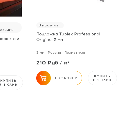
В
В наличии
наличии
Подложка Tuplex Professional
паркета и
Original 3 мм
3 мм
Россия
Полиэтилен
210 Руб / м²
КУПИТЬ
В КОРЗИНУ
В 1 КЛИК
КУПИТЬ
В 1 КЛИК