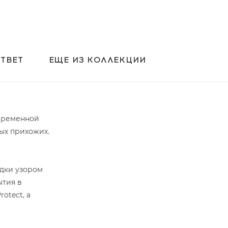
ТВЕТ
ЕЩЕ ИЗ КОЛЛЕКЦИИ
овременной
ых прихожих.
адки узором
ытия в
otect, а