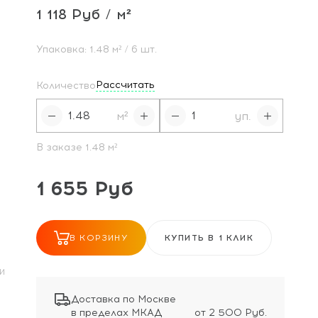
1 118 Руб / м²
Упаковка:
1.48
м²
/ 6 шт.
Рассчитать
Количество
м²
уп.
В заказе
1.48
м²
1 655 Руб
В КОРЗИНУ
КУПИТЬ В 1 КЛИК
И
Доставка по Москве
в пределах МКАД
от 2 500 Руб.