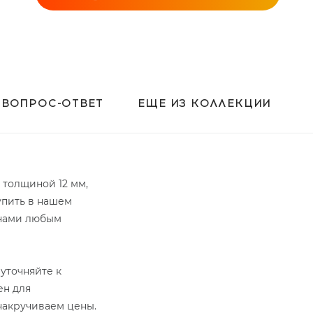
ВОПРОС-ОТВЕТ
ЕЩЕ ИЗ КОЛЛЕКЦИИ
е толщиной 12 мм,
упить в нашем
 нами любым
уточняйте к
ен для
 накручиваем цены.