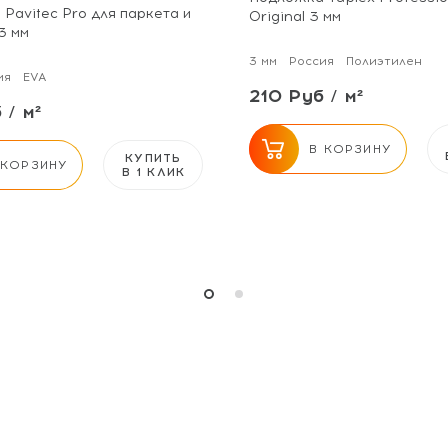
Pavitec Pro для паркета и
Original 3 мм
3 мм
3 мм
Россия
Полиэтилен
ия
EVA
210 Руб / м²
 / м²
В КОРЗИНУ
КУПИТЬ
 КОРЗИНУ
В 1 КЛИК