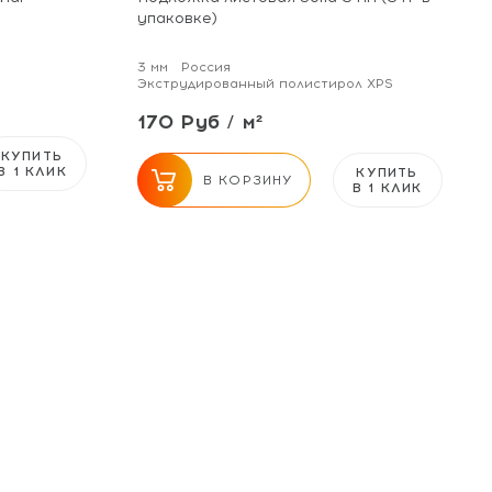
упаковке)
3 мм
Россия
Экструдированный полистирол XPS
170 Руб / м²
КУПИТЬ
В 1 КЛИК
КУПИТЬ
В КОРЗИНУ
В 1 КЛИК