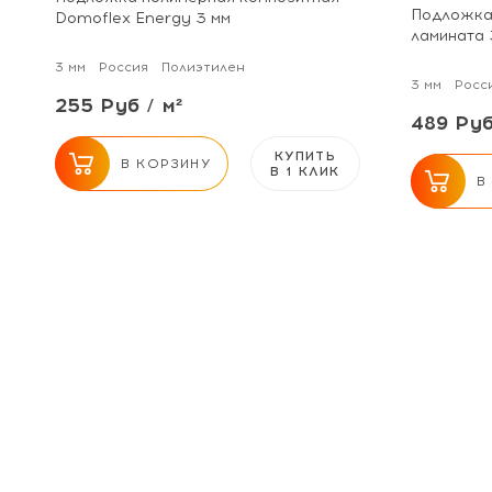
Подложка 
Domoflex Energy 3 мм
ламината 
3 мм
Россия
Полиэтилен
3 мм
Росс
255 Руб / м²
489 Руб
КУПИТЬ
В КОРЗИНУ
В 1 КЛИК
В