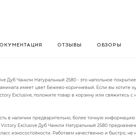
ОКУМЕНТАЦИЯ
ОТЗЫВЫ
ОБЗОРЫ
usive Дуб Чанкли Натуральный 2580 - это напольное покрыти
ламината имеет цвет Бежево-коричневый. Если вы хотите к
tory Exclusive, положите товар в корзину или свяжитесь с
 есть в наличии предварительно, более точную информацию 
 Victory Exclusive Дуб Чанкли Натуральный 2580 предназнач
ласс износостойкости. Работаем качественно и быстро, не