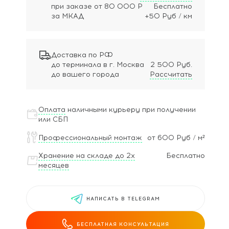
при заказе
от 80 000 Р
Бесплатно
за МКАД
+50 Руб / км
Доставка по РФ
до терминала в г. Москва
2 500 Руб.
до вашего города
Рассчитать
Оплата
наличными курьеру при получении
или СБП
Профессиональный монтаж
от 600 Руб / м²
Хранение на складе до 2х
Бесплатно
месяцев
НАПИСАТЬ В TELEGRAM
БЕСПЛАТНАЯ КОНСУЛЬТАЦИЯ