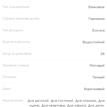
Тип соединения
Замковое
Страна производства
Германия
Тип рисунка
Ёлочка
Влагостойкость
Водостойкий
Штук в упаковке
26
Уровень глянца
Матовый
Оттенок
Темный
Цвет
Коричневый
Назначение
Для детской
,
Для гостиной
,
Для спальни
,
Для
кухни
,
Для квартиры
,
Для офиса
,
Для дачи
,