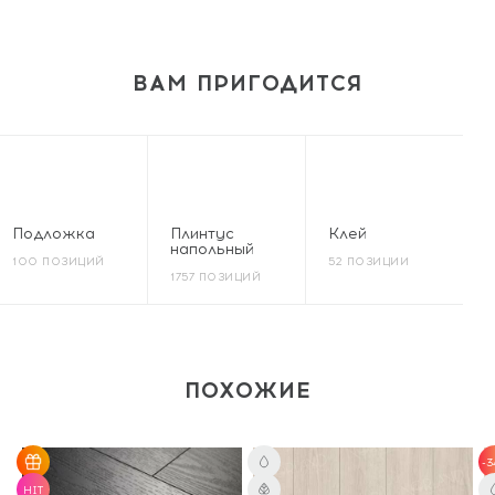
ВАМ ПРИГОДИТСЯ
Подложка
Плинтус
Клей
напольный
100 ПОЗИЦИЙ
52 ПОЗИЦИИ
1757 ПОЗИЦИЙ
ПОХОЖИЕ
-3
HIT