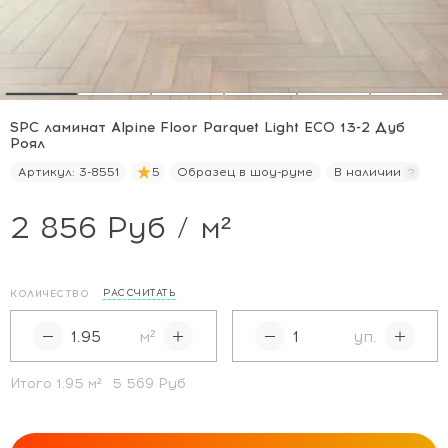
SPC ламинат Alpine Floor Parquet Light ECO 13-2 Дуб
Роял
Артикул:
3-8551
5
Образец в шоу-руме
В наличии
2 856 Руб / м²
РАССЧИТАТЬ
КОЛИЧЕСТВО
м²
уп.
Итого
1.95
м²
5 569 Руб