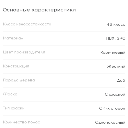
Основные характеристики
Класс износостойкости
43 класс
Материал
ПВХ
,
SPC
Цвет производителя
Коричневый
Конструкция
Жесткий
Порода дерева
Дуб
Фаска
С фаской
Тип фаски
С 4-х сторон
Количество полос
Однополосный