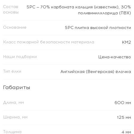
Состав
SPC — 70% карбоната кальция (известняк), 30%
основы
поливинилхлорида (ПВХ)
Основание
SPC плитка высокой плотности
Класс пожарной безопасности материала
КМ2
Наши подборки
Цена-качество
Тип ёлки
Английская (Венгерская) ёлочка
Габариты
Длина, мм
600 мм
Ширина, мм
125 мм
Толщина
4 мм