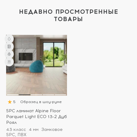
НЕДАВНО ПРОСМОТРЕННЫЕ
ТОВАРЫ
5
Образец в шоу-руме
SPC ламинат Alpine Floor
Parquet Light ECO 13-2 Дуб
Роял
43 класс
4 мм
Замковое
SPC, ПВХ