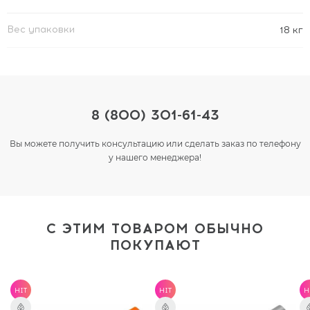
Вес упаковки
18 кг
8 (800) 301-61-43
Вы можете получить консультацию или сделать заказ по телефону
у нашего менеджера!
С ЭТИМ ТОВАРОМ ОБЫЧНО
ПОКУПАЮТ
HIT
HIT
H