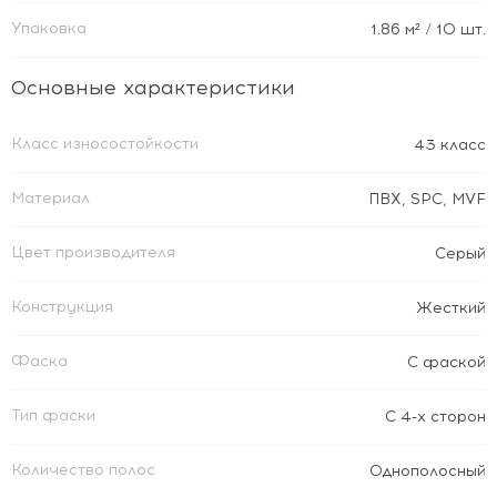
Упаковка
1.86
м²
/ 10 шт.
Основные характеристики
Класс износостойкости
43 класс
Материал
ПВХ
,
SPC
,
MVF
Цвет производителя
Серый
Конструкция
Жесткий
Фаска
С фаской
Тип фаски
С 4-х сторон
Количество полос
Однополосный