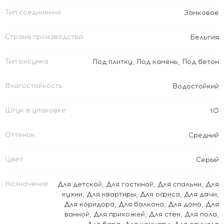
Тип соединения
Замковое
Страна производства
Бельгия
Тип рисунка
Под плитку
,
Под камень
,
Под бетон
Влагостойкость
Водостойкий
Штук в упаковке
10
Оттенок
Средний
Цвет
Серый
Назначение
Для детской
,
Для гостиной
,
Для спальни
,
Для
кухни
,
Для квартиры
,
Для офиса
,
Для дачи
,
Для коридора
,
Для балкона
,
Для дома
,
Для
ванной
,
Для прихожей
,
Для стен
,
Для пола
,