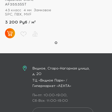
AF3553SST
43 класс
4 мм
Замковое
SPC, ПВХ, MVF
3 200 Руб / м²
Видное, Старо-Нагорная улица,
д. 20
ТЦ «Видное Парк» /
Гипермаркет «ЛЕНТА»
Пн-пт: 10:00-19:00,
Сб-Вск: 11:00-19:00