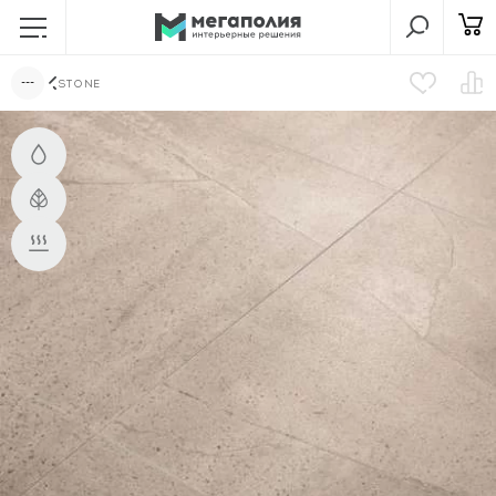
STONE