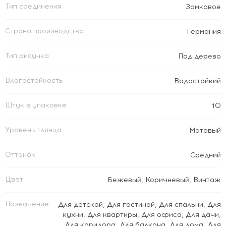
Тип соединения
Замковое
Страна производства
Германия
Тип рисунка
Под дерево
Влагостойкость
Водостойкий
Штук в упаковке
10
Уровень глянца
Матовый
Оттенок
Средний
Цвет
Бежевый
,
Коричневый
,
Винтаж
Назначение
Для детской
,
Для гостиной
,
Для спальни
,
Для
кухни
,
Для квартиры
,
Для офиса
,
Для дачи
,
Для коридора
,
Для балкона
,
Для дома
,
Для