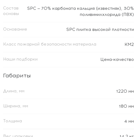
Состав
SPC — 70% карбоната кальция (известняк), 30%
основы
поливинилхлорида (ПВХ)
Основание
SPC плитка высокой плотности
Класс пожарной безопасности материала
КМ2
Наши подборки
Цена-качество
Габариты
Длина, мм
1220 мм
Ширина, мм
180 мм
Толщина
4 мм
Вес упаковки
14.2 кг