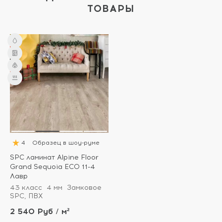
ТОВАРЫ
4
Образец в шоу-руме
SPC ламинат Alpine Floor
Grand Sequoia ECO 11-4
Лавр
43 класс
4 мм
Замковое
SPC, ПВХ
2 540 Руб / м²