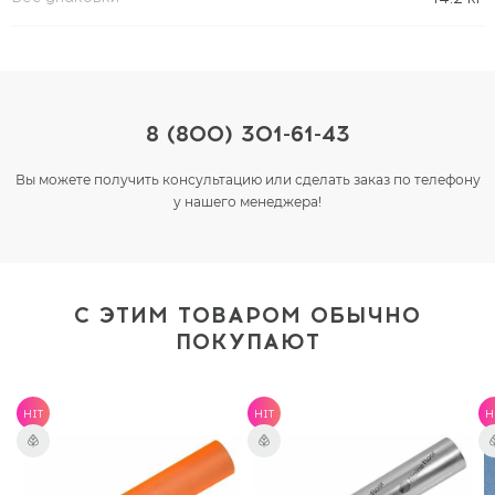
8 (800) 301-61-43
Вы можете получить консультацию или сделать заказ по телефону
у нашего менеджера!
С ЭТИМ ТОВАРОМ ОБЫЧНО
ПОКУПАЮТ
HIT
HIT
H