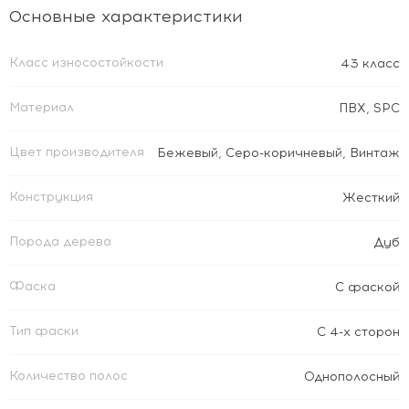
Основные характеристики
Класс износостойкости
43 класс
Материал
ПВХ
,
SPC
Цвет производителя
Бежевый
,
Серо-коричневый
,
Винтаж
Конструкция
Жесткий
Порода дерева
Дуб
Фаска
С фаской
Тип фаски
С 4-х сторон
Количество полос
Однополосный