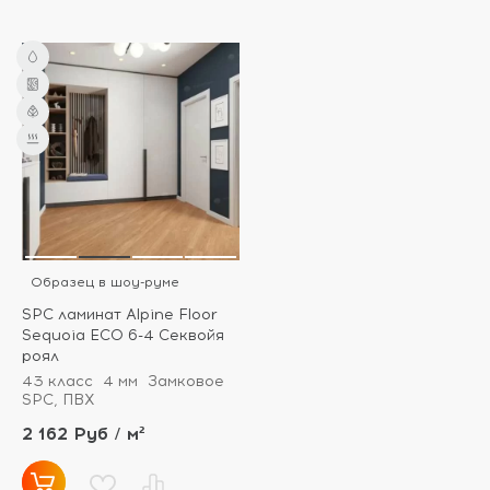
Образец в шоу-руме
SPC ламинат Alpine Floor
Sequoia ECO 6-4 Секвойя
роял
43 класс
4 мм
Замковое
SPC, ПВХ
2 162 Руб / м²