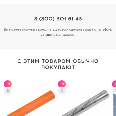
8 (800) 301-61-43
Вы можете получить консультацию или сделать заказ по телефону
у нашего менеджера!
С ЭТИМ ТОВАРОМ ОБЫЧНО
ПОКУПАЮТ
HIT
HIT
H