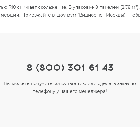
 R10 снижает скольжение. В упаковке 8 панелей (2,78 м²).
коммерции. Приезжайте в шоу-рум (Видное, юг Москвы) — об
8 (800) 301-61-43
Вы можете получить консультацию или сделать заказ по
телефону у нашего менеджера!