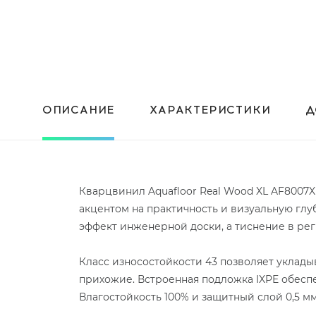
ОПИСАНИЕ
ХАРАКТЕРИСТИКИ
Д
Кварцвинил Aquafloor Real Wood XL AF8007
акцентом на практичность и визуальную глу
эффект инженерной доски, а тиснение в реги
Класс износостойкости 43 позволяет укладыв
прихожие. Встроенная подложка IXPE обесп
Влагостойкость 100% и защитный слой 0,5 м