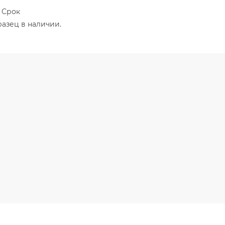
 Срок
разец в наличии.