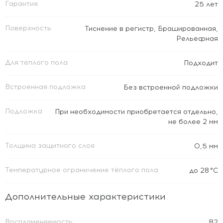
Гарантия
25 лет
Поверхность
Тиснение в регистр
,
Брашированная
,
Рельефная
Для теплого пола
Подходит
Встроенная подложка
Без встроенной подложки
Подложка
При необходимости приобретается отдельно,
не более 2 мм
Толщина защитного слоя
0,5 мм
Температурное ограничение тёплого пола
до 28 °C
Дополнительные характеристики
Воспламеняемость
В2