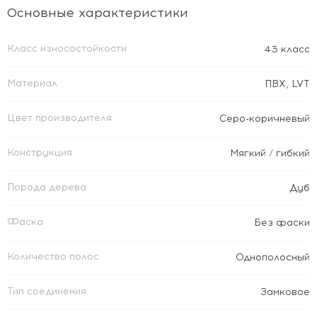
Основные характеристики
Класс износостойкости
43 класс
Материал
ПВХ
,
LVT
Цвет производителя
Серо-коричневый
Конструкция
Мягкий / гибкий
Порода дерева
Дуб
Фаска
Без фаски
Количество полос
Однополосный
Тип соединения
Замковое