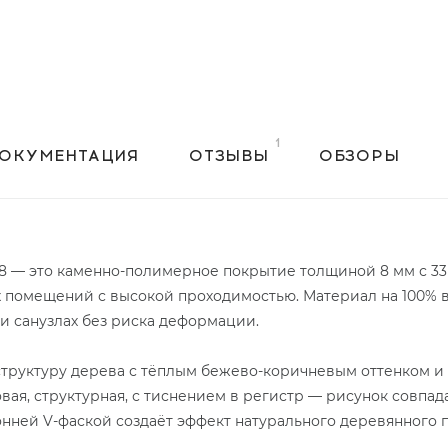
ОКУМЕНТАЦИЯ
ОТЗЫВЫ
ОБЗОРЫ
1-8 — это каменно-полимерное покрытие толщиной 8 мм с 33
 помещений с высокой проходимостью. Материал на 100% в
х и санузлах без риска деформации.
труктуру дерева с тёплым бежево-коричневым оттенком 
я, структурная, с тиснением в регистр — рисунок совпада
ронней V-фаской создаёт эффект натурального деревянного 