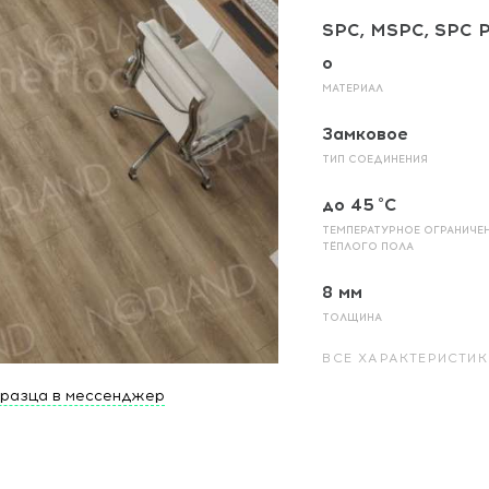
SPC, MSPC, SPC P
o
МАТЕРИАЛ
Замковое
ТИП СОЕДИНЕНИЯ
до 45 °C
ТЕМПЕРАТУРНОЕ ОГРАНИЧЕ
ТЁПЛОГО ПОЛА
8 мм
ТОЛЩИНА
ВСЕ ХАРАКТЕРИСТИК
бразца в мессенджер