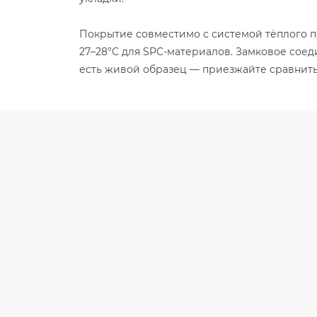
Покрытие совместимо с системой тёплого п
27–28°C для SPC-материалов. Замковое соеди
есть живой образец — приезжайте сравнить