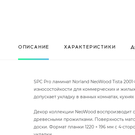
ОПИСАНИЕ
ХАРАКТЕРИСТИКИ
Д
SPC Pro ламинат Norland NeoWood Tista 200
износостойкости для коммерческих и жилых
допускает укладку в ванных комнатах, кухня
Декор коллекции NeoWood воспроизводит с
древесными прожилками. Поверхность матова
доски. Формат планки 1220 × 196 мм с 4-сто
укладки.