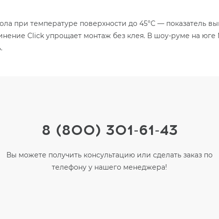
ола при температуре поверхности до 45°C — показатель в
нение Click упрощает монтаж без клея. В шоу-руме на юге 
.
8 (800) 301-61-43
Вы можете получить консультацию или сделать заказ по
телефону у нашего менеджера!