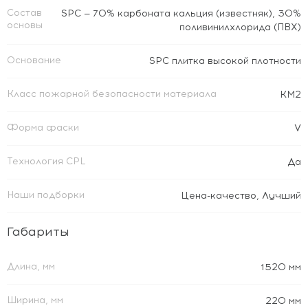
Состав
SPC — 70% карбоната кальция (известняк), 30%
основы
поливинилхлорида (ПВХ)
Основание
SPC плитка высокой плотности
Класс пожарной безопасности материала
КМ2
Форма фаски
V
Технология CPL
Да
Наши подборки
Цена-качество
,
Лучший
Габариты
Длина, мм
1520 мм
Ширина, мм
220 мм