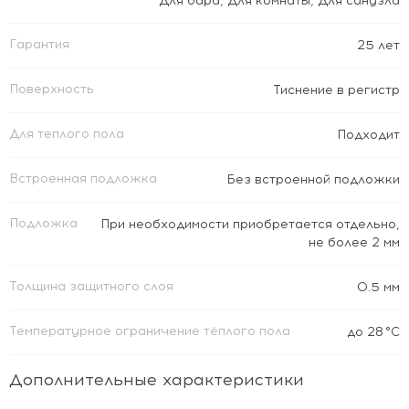
Для бара
,
Для комнаты
,
Для санузла
Гарантия
25 лет
Поверхность
Тиснение в регистр
Для теплого пола
Подходит
Встроенная подложка
Без встроенной подложки
Подложка
При необходимости приобретается отдельно,
не более 2 мм
Толщина защитного слоя
0.5 мм
Температурное ограничение тёплого пола
до 28 °C
Дополнительные характеристики