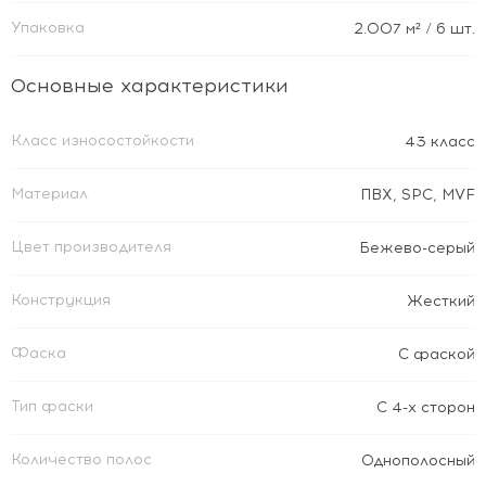
Упаковка
2.007
м²
/ 6 шт.
Основные характеристики
Класс износостойкости
43 класс
Материал
ПВХ
,
SPC
,
MVF
Цвет производителя
Бежево-серый
Конструкция
Жесткий
Фаска
С фаской
Тип фаски
С 4-х сторон
Количество полос
Однополосный