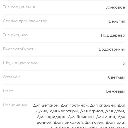
Тип соединения
Замковое
Страна производства
Бельгия
Тип рисунка
Под дерево
Влагостойкость
Водостойкий
Штук в упаковке
6
Оттенок
Светлый
Цвет
Бежевый
Назначение
Для детской
,
Для гостиной
,
Для спальни
,
Для
кухни
,
Для квартиры
,
Для офиса
,
Для дачи
,
Для коридора
,
Для балкона
,
Для дома
,
Для
ванной
,
Для прихожей
,
Для стен
,
Для пола
,