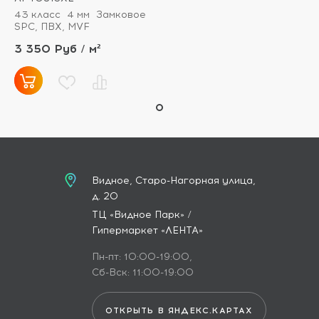
43 класс
4 мм
Замковое
SPC, ПВХ, MVF
3 350 Руб / м²
Видное, Старо-Нагорная улица,
д. 20
ТЦ «Видное Парк» /
Гипермаркет «ЛЕНТА»
Пн-пт: 10:00-19:00,
Сб-Вск: 11:00-19:00
ОТКРЫТЬ В ЯНДЕКС.КАРТАХ