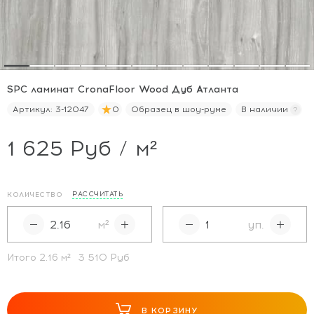
SPC ламинат CronaFloor Wood Дуб Атланта
Артикул:
3-12047
0
Образец в шоу-руме
В наличии
1 625 Руб / м²
РАССЧИТАТЬ
КОЛИЧЕСТВО
м²
уп.
Итого
2.16
м²
3 510 Руб
В КОРЗИНУ