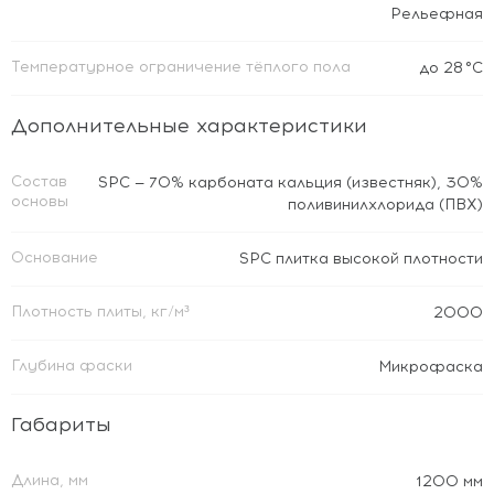
Рельефная
Температурное ограничение тёплого пола
до 28 °C
Дополнительные характеристики
Состав
SPC — 70% карбоната кальция (известняк), 30%
основы
поливинилхлорида (ПВХ)
Основание
SPC плитка высокой плотности
Плотность плиты, кг/м³
2000
Глубина фаски
Микрофаска
Габариты
Длина, мм
1200 мм