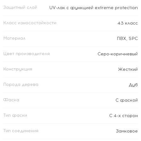
Защитный слой
UV-лак с функцией extreme protection
Класс износостойкости
43 класс
Материал
ПВХ
,
SPC
Цвет производителя
Серо-коричневый
Конструкция
Жесткий
Порода дерева
Дуб
Фаска
С фаской
Тип фаски
С 4-х сторон
Тип соединения
Замковое