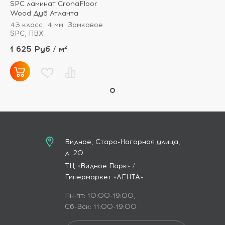
SPC ламинат CronaFloor
Wood Дуб Атланта
43 класс
4 мм
Замковое
SPC, ПВХ
1 625 Руб / м²
Видное, Старо-Нагорная улица,
д. 20
ТЦ «Видное Парк» /
Гипермаркет «ЛЕНТА»
Пн-пт: 10:00-19:00,
Сб-Вск: 11:00-19:00