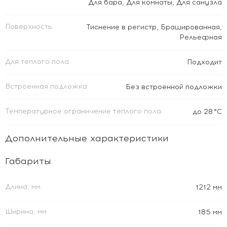
Для бара
,
Для комнаты
,
Для санузла
Поверхность
Тиснение в регистр
,
Брашированная
,
Рельефная
Для теплого пола
Подходит
Встроенная подложка
Без встроенной подложки
Температурное ограничение тёплого пола
до 28 °C
Дополнительные характеристики
Габариты
Длина, мм
1212 мм
Ширина, мм
185 мм