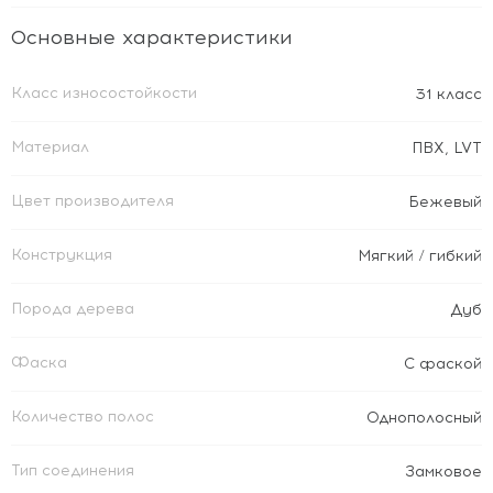
Основные характеристики
Класс износостойкости
31 класс
Материал
ПВХ
,
LVT
Цвет производителя
Бежевый
Конструкция
Мягкий / гибкий
Порода дерева
Дуб
Фаска
С фаской
Количество полос
Однополосный
Тип соединения
Замковое