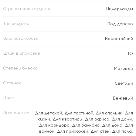
Страна производства
Нидерланды
Тип рисунка
Под дерево
Влагостойкость
Водостойкий
Штук в упаковке
10
Степень блеска
Матовый
Оттенок
Светлый
Цвет
Бежевый
Назначение
Для детской
,
Для гостиной
,
Для спальни
,
Для
кухни
,
Для квартиры
,
Для офиса
,
Для дачи
,
Для коридора
,
Для балкона
,
Для дома
,
Для
ванной
,
Для прихожей
,
Для стен
,
Для пола
,