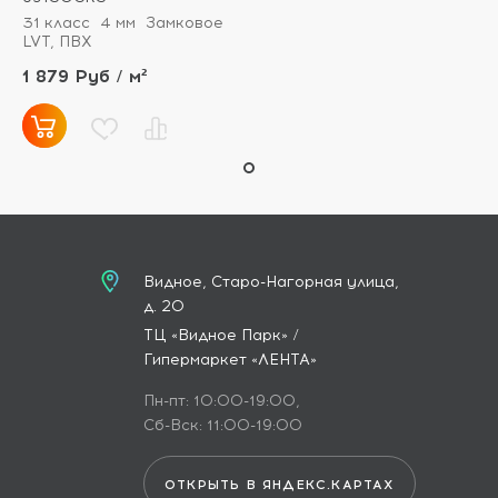
31 класс
4 мм
Замковое
LVT, ПВХ
1 879 Руб / м²
Видное, Старо-Нагорная улица,
д. 20
ТЦ «Видное Парк» /
Гипермаркет «ЛЕНТА»
Пн-пт: 10:00-19:00,
Сб-Вск: 11:00-19:00
ОТКРЫТЬ В ЯНДЕКС.КАРТАХ