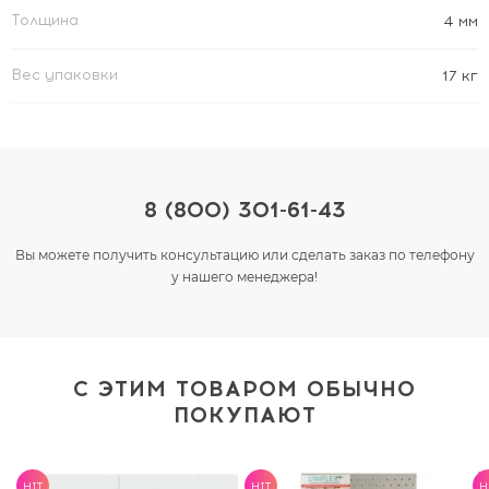
Толщина
4 мм
Вес упаковки
17 кг
8 (800) 301-61-43
Вы можете получить консультацию или сделать заказ по телефону
у нашего менеджера!
С ЭТИМ ТОВАРОМ ОБЫЧНО
ПОКУПАЮТ
HIT
HIT
H