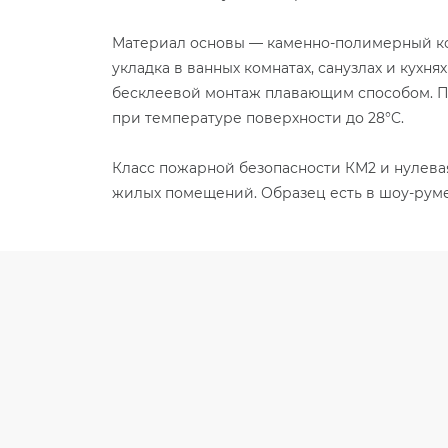
Материал основы — каменно-полимерный ком
укладка в ванных комнатах, санузлах и кухн
бесклеевой монтаж плавающим способом. По
при температуре поверхности до 28°C.
Класс пожарной безопасности КМ2 и нулева
жилых помещений. Образец есть в шоу-руме 