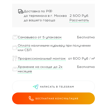
Доставка по РФ
до терминала в г. Москва
2 500 Руб.
до вашего города
Рассчитать
Самовывоз от 5 упаковок
Бесплатно
Оплата
наличными курьеру при получении
или СБП
Профессиональный монтаж
от 600 Руб / м²
Хранение на складе до 2х
Бесплатно
месяцев
НАПИСАТЬ В TELEGRAM
БЕСПЛАТНАЯ КОНСУЛЬТАЦИЯ