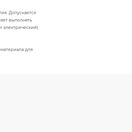
ия. Допускается
ляет выполнять
и электрический)
 материала для