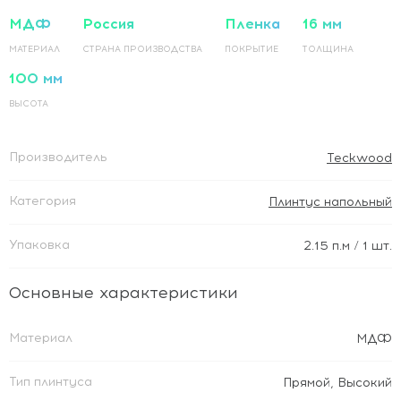
МДФ
Россия
Пленка
16 мм
МАТЕРИАЛ
СТРАНА ПРОИЗВОДСТВА
ПОКРЫТИЕ
ТОЛЩИНА
100 мм
ВЫСОТА
Производитель
Teckwood
Категория
Плинтус напольный
Упаковка
2.15
п.м
/ 1 шт.
Основные характеристики
Материал
МДФ
Тип плинтуса
Прямой
,
Высокий