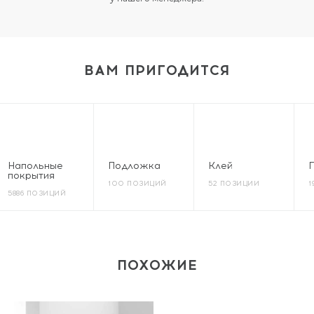
ВАМ ПРИГОДИТСЯ
Напольные
Подложка
Клей
покрытия
100 ПОЗИЦИЙ
52 ПОЗИЦИИ
1
5886 ПОЗИЦИЙ
ПОХОЖИЕ