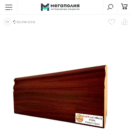
TECKWOOD