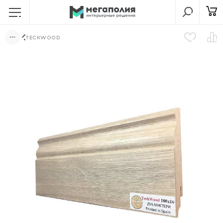
TECKWOOD