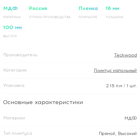
МДФ
Россия
Пленка
16 мм
МАТЕРИАЛ
СТРАНА ПРОИЗВОДСТВА
ПОКРЫТИЕ
ТОЛЩИНА
100 мм
ВЫСОТА
Производитель
Teckwood
Категория
Плинтус напольный
Упаковка
2.15
п.м
/ 1 шт.
Основные характеристики
Материал
МДФ
Тип плинтуса
Прямой
,
Высокий