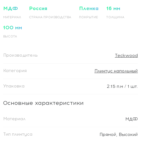
МДФ
Россия
Пленка
16 мм
МАТЕРИАЛ
СТРАНА ПРОИЗВОДСТВА
ПОКРЫТИЕ
ТОЛЩИНА
100 мм
ВЫСОТА
Производитель
Teckwood
Категория
Плинтус напольный
Упаковка
2.15
п.м
/ 1 шт.
Основные характеристики
Материал
МДФ
Тип плинтуса
Прямой
,
Высокий