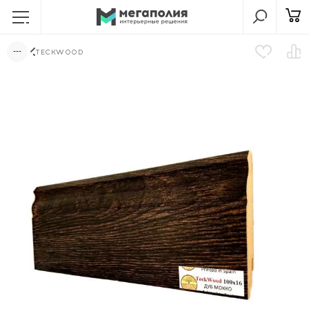
TECKWOOD