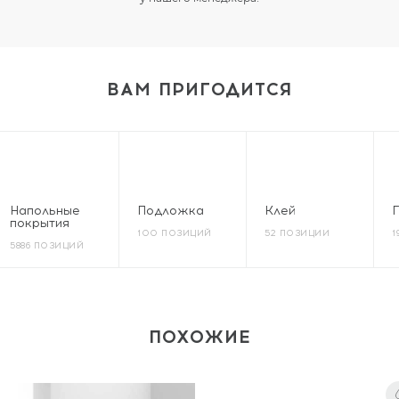
ВАМ ПРИГОДИТСЯ
Напольные
Подложка
Клей
покрытия
100 ПОЗИЦИЙ
52 ПОЗИЦИИ
1
5886 ПОЗИЦИЙ
ПОХОЖИЕ