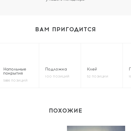
ВАМ ПРИГОДИТСЯ
Напольные
Подложка
Клей
покрытия
100 ПОЗИЦИЙ
52 ПОЗИЦИИ
1
5886 ПОЗИЦИЙ
ПОХОЖИЕ