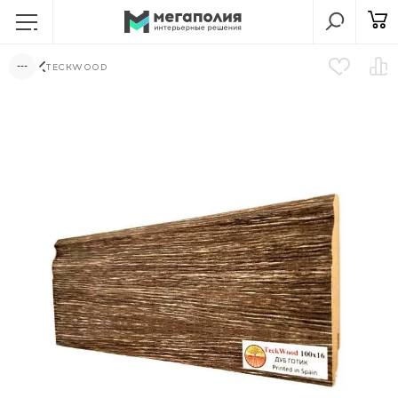
TECKWOOD