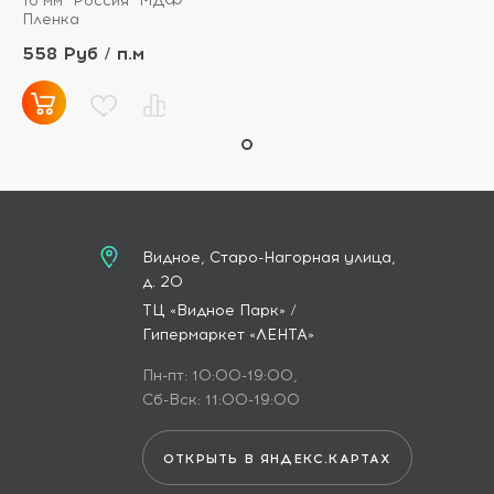
16 мм
Россия
МДФ
Пленка
558 Руб / п.м
Видное, Старо-Нагорная улица,
д. 20
ТЦ «Видное Парк» /
Гипермаркет «ЛЕНТА»
Пн-пт: 10:00-19:00,
Сб-Вск: 11:00-19:00
ОТКРЫТЬ В ЯНДЕКС.КАРТАХ