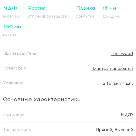
МДФ
Россия
Пленка
16 мм
МАТЕРИАЛ
СТРАНА ПРОИЗВОДСТВА
ПОКРЫТИЕ
ТОЛЩИНА
100 мм
ВЫСОТА
Производитель
Teckwood
Категория
Плинтус напольный
Упаковка
2.15
п.м
/ 1 шт.
Основные характеристики
Материал
МДФ
Тип плинтуса
Прямой
,
Высокий