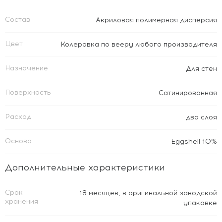
Состав
Акриловая полимерная дисперсия
Цвет
Колеровка по вееру любого производителя
Назначение
Для стен
Поверхность
Сатинированная
Расход
два слоя
Основа
Eggshell 10%
Дополнительные характеристики
Срок
18 месяцев, в оригинальной заводской
хранения
упаковке