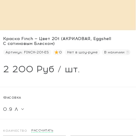
Краска Finch — Цвет 201 (АКРИЛОВАЯ, Eggshell
С сатиновым Блеском)
Артикул:
FINCH-201-ES
0
Нет в шоу-руме
В наличии
2 200 Руб / шт.
ФАСОВКА
РАССЧИТАТЬ
КОЛИЧЕСТВО