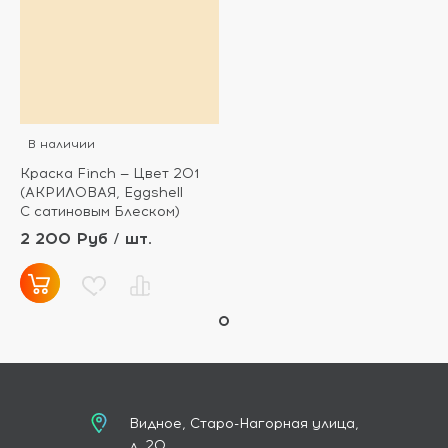
В наличии
Краска Finch — Цвет 201
(АКРИЛОВАЯ, Eggshell
С сатиновым Блеском)
2 200 Руб / шт.
Видное, Старо-Нагорная улица,
д. 20