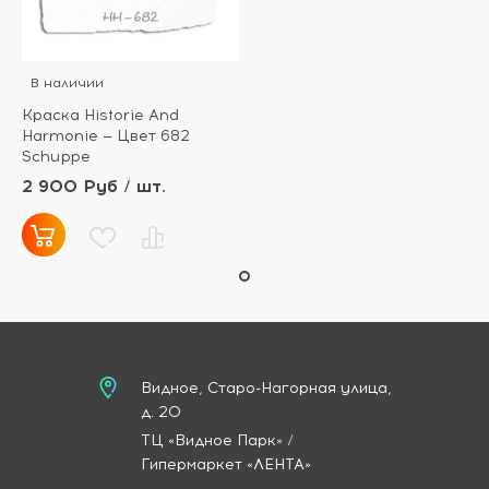
В наличии
Краска Historie And
Harmonie — Цвет 682
Schuppe
2 900 Руб / шт.
Видное, Старо-Нагорная улица,
д. 20
ТЦ «Видное Парк» /
Гипермаркет «ЛЕНТА»