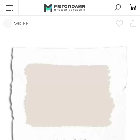
682-HH