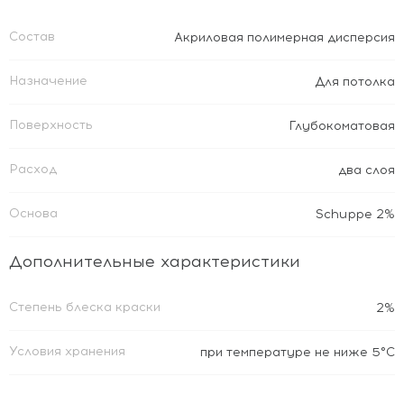
Состав
Акриловая полимерная дисперсия
Назначение
Для потолка
Поверхность
Глубокоматовая
Расход
два слоя
Основа
Schuppe 2%
Дополнительные характеристики
Степень блеска краски
2%
Условия хранения
при температуре не ниже 5°С