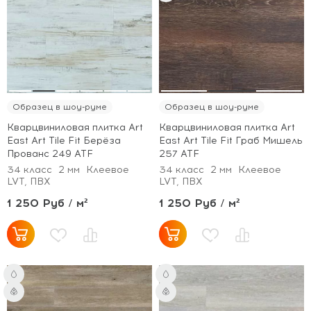
Образец в шоу-руме
Образец в шоу-руме
Кварцвиниловая плитка Art
Кварцвиниловая плитка Art
East Art Tile Fit Берёза
East Art Tile Fit Граб Мишель
Прованс 249 ATF
257 ATF
34 класс
2 мм
Клеевое
34 класс
2 мм
Клеевое
LVT, ПВХ
LVT, ПВХ
1 250 Руб / м²
1 250 Руб / м²