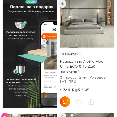
В наличии
Кварцвинил Alpine Floor
Ultra ECO 5-16 Дуб
пепельный
34 класс
2 мм
Клеевое
LVT, ПВХ
1 316 Руб / м²
HIT