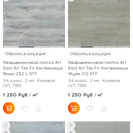
Образец в шоу-руме
Образец в шоу-руме
Кварцвиниловая плитка Art
Кварцвиниловая плитка Art
East Art Tile Fit Лиственница
East Art Tile Fit Лиственница
Виши 252 L ATF
Жуан 212 ATF
34 класс
2 мм
Клеевое
34 класс
2 мм
Клеевое
LVT, ПВХ
LVT, ПВХ
1 250 Руб / м²
1 250 Руб / м²