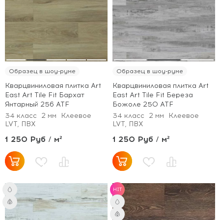
Образец в шоу-руме
Образец в шоу-руме
Кварцвиниловая плитка Art
Кварцвиниловая плитка Art
East Art Tile Fit Бархат
East Art Tile Fit Береза
Янтарный 256 ATF
Божоле 250 ATF
34 класс
2 мм
Клеевое
34 класс
2 мм
Клеевое
LVT, ПВХ
LVT, ПВХ
1 250 Руб / м²
1 250 Руб / м²
HIT