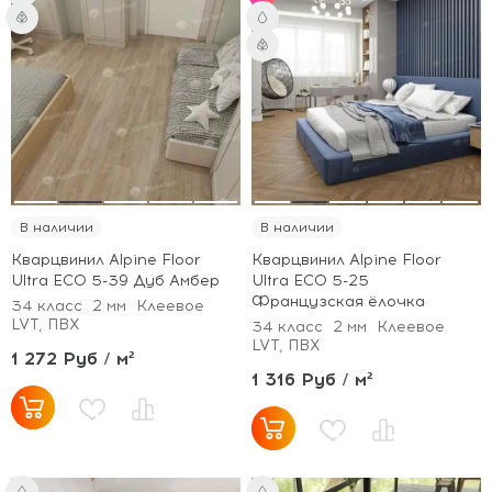
В наличии
В наличии
Кварцвинил Alpine Floor
Кварцвинил Alpine Floor
Ultra ECO 5-39 Дуб Амбер
Ultra ECO 5-25
Французская ёлочка
34 класс
2 мм
Клеевое
LVT, ПВХ
34 класс
2 мм
Клеевое
LVT, ПВХ
1 272 Руб / м²
1 316 Руб / м²