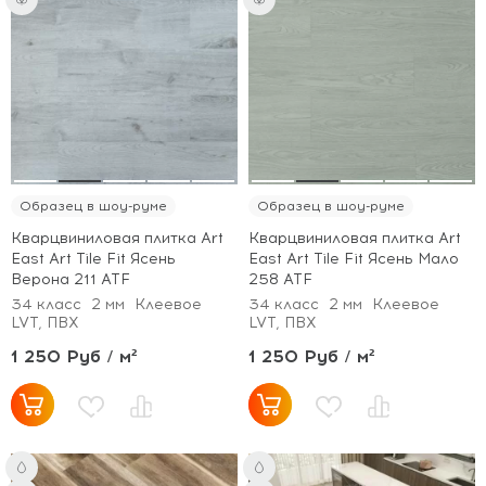
Образец в шоу-руме
Образец в шоу-руме
Кварцвиниловая плитка Art
Кварцвиниловая плитка Art
East Art Tile Fit Ясень
East Art Tile Fit Ясень Мало
Верона 211 ATF
258 ATF
34 класс
2 мм
Клеевое
34 класс
2 мм
Клеевое
LVT, ПВХ
LVT, ПВХ
1 250 Руб / м²
1 250 Руб / м²