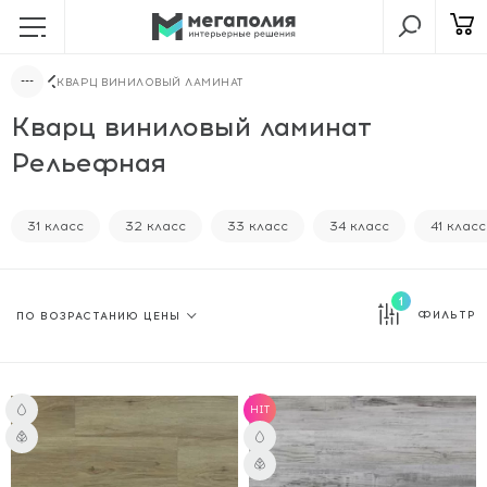
КВАРЦ ВИНИЛОВЫЙ ЛАМИНАТ
Кварц виниловый ламинат
Рельефная
31 класс
32 класс
33 класс
34 класс
41 класс
1
ФИЛЬТР
HIT