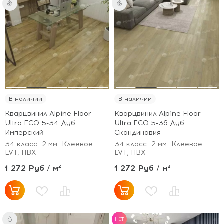
В наличии
В наличии
Кварцвинил Alpine Floor
Кварцвинил Alpine Floor
Ultra ECO 5-34 Дуб
Ultra ECO 5-36 Дуб
Имперский
Скандинавия
34 класс
2 мм
Клеевое
34 класс
2 мм
Клеевое
LVT, ПВХ
LVT, ПВХ
1 272 Руб / м²
1 272 Руб / м²
HIT