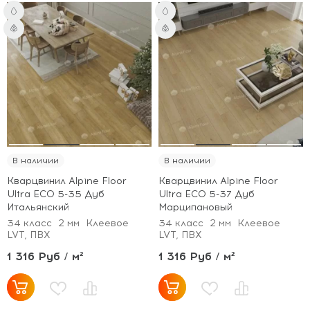
В наличии
В наличии
Кварцвинил Alpine Floor
Кварцвинил Alpine Floor
Ultra ECO 5-35 Дуб
Ultra ECO 5-37 Дуб
Итальянский
Марципановый
34 класс
2 мм
Клеевое
34 класс
2 мм
Клеевое
LVT, ПВХ
LVT, ПВХ
1 316 Руб / м²
1 316 Руб / м²