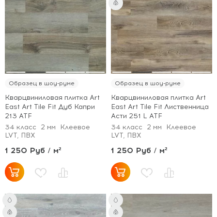
Образец в шоу-руме
Образец в шоу-руме
Кварцвиниловая плитка Art
Кварцвиниловая плитка Art
East Art Tile Fit Дуб Капри
East Art Tile Fit Лиственница
213 ATF
Асти 251 L ATF
34 класс
2 мм
Клеевое
34 класс
2 мм
Клеевое
LVT, ПВХ
LVT, ПВХ
1 250 Руб / м²
1 250 Руб / м²