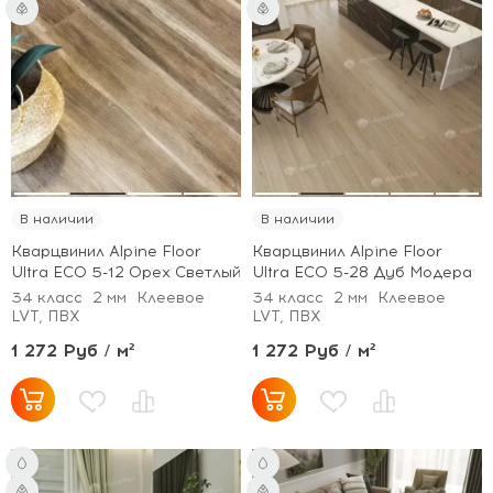
В наличии
В наличии
Кварцвинил Alpine Floor
Кварцвинил Alpine Floor
Ultra ECO 5-12 Орех Светлый
Ultra ECO 5-28 Дуб Модера
34 класс
2 мм
Клеевое
34 класс
2 мм
Клеевое
LVT, ПВХ
LVT, ПВХ
1 272 Руб / м²
1 272 Руб / м²