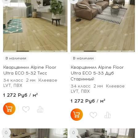
В наличии
В наличии
Кварцвинил Alpine Floor
Кварцвинил Alpine Floor
Ultra ECO 5-32 Тисс
Ultra ECO 5-33 Дуб
Старинный
34 класс
2 мм
Клеевое
LVT, ПВХ
34 класс
2 мм
Клеевое
LVT, ПВХ
1 272 Руб / м²
1 272 Руб / м²