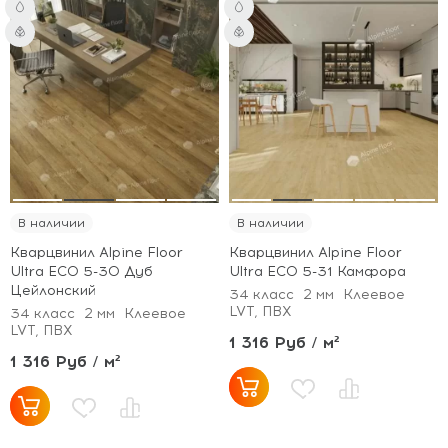
В наличии
В наличии
Кварцвинил Alpine Floor
Кварцвинил Alpine Floor
Ultra ECO 5-30 Дуб
Ultra ECO 5-31 Камфора
Цейлонский
34 класс
2 мм
Клеевое
LVT, ПВХ
34 класс
2 мм
Клеевое
LVT, ПВХ
1 316 Руб / м²
1 316 Руб / м²