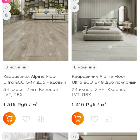
В наличии
В наличии
Кварцвинил Alpine Floor
Кварцвинил Alpine Floor
Ultra ECO 5-17 Дуб медовый
Ultra ECO 5-19 Дуб полярный
34 класс
2 мм
Клеевое
34 класс
2 мм
Клеевое
LVT, ПВХ
LVT, ПВХ
1 316 Руб / м²
1 316 Руб / м²