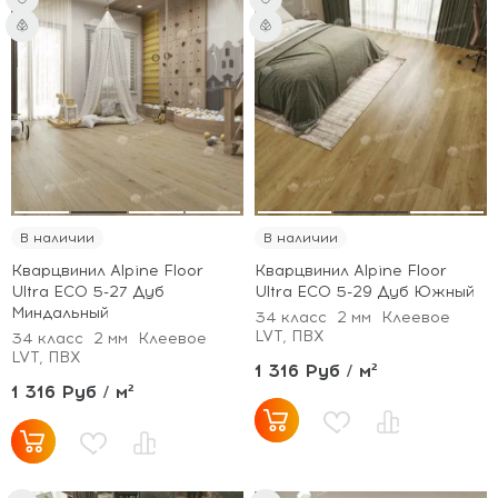
В наличии
В наличии
Кварцвинил Alpine Floor
Кварцвинил Alpine Floor
Ultra ECO 5-27 Дуб
Ultra ECO 5-29 Дуб Южный
Миндальный
34 класс
2 мм
Клеевое
LVT, ПВХ
34 класс
2 мм
Клеевое
LVT, ПВХ
1 316 Руб / м²
1 316 Руб / м²