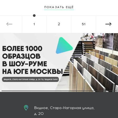
ПОКАЗАТЬ ЕЩЁ
1
2
51
Видное, Старо-Нагорная улица,
д. 20