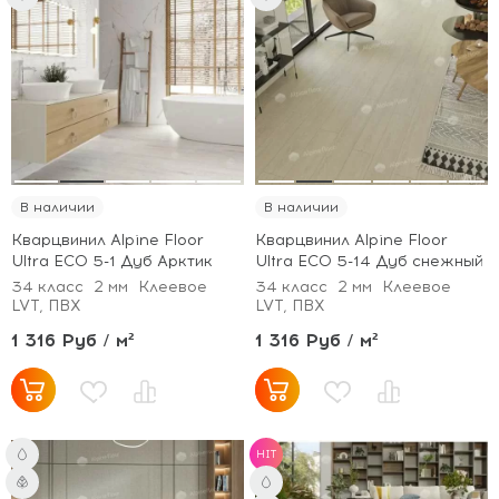
В наличии
В наличии
Кварцвинил Alpine Floor
Кварцвинил Alpine Floor
Ultra ECO 5-1 Дуб Арктик
Ultra ECO 5-14 Дуб снежный
34 класс
2 мм
Клеевое
34 класс
2 мм
Клеевое
LVT, ПВХ
LVT, ПВХ
1 316 Руб / м²
1 316 Руб / м²
HIT