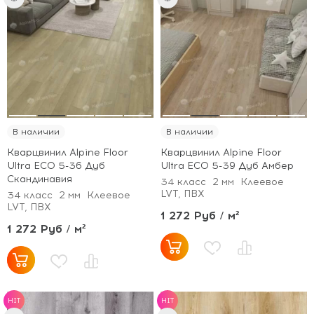
В наличии
В наличии
Кварцвинил Alpine Floor
Кварцвинил Alpine Floor
Ultra ECO 5-36 Дуб
Ultra ECO 5-39 Дуб Амбер
Скандинавия
34 класс
2 мм
Клеевое
LVT, ПВХ
34 класс
2 мм
Клеевое
LVT, ПВХ
1 272 Руб / м²
1 272 Руб / м²
HIT
HIT