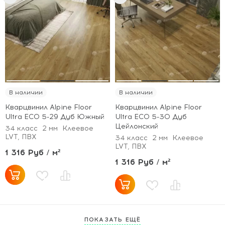
В наличии
В наличии
Кварцвинил Alpine Floor
Кварцвинил Alpine Floor
Ultra ECO 5-29 Дуб Южный
Ultra ECO 5-30 Дуб
Цейлонский
34 класс
2 мм
Клеевое
LVT, ПВХ
34 класс
2 мм
Клеевое
LVT, ПВХ
1 316 Руб / м²
1 316 Руб / м²
ПОКАЗАТЬ ЕЩЁ