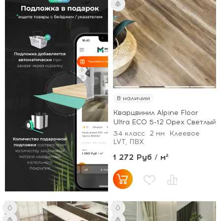
В наличии
Кварцвинил Alpine Floor
Ultra ECO 5-12 Орех Светлый
34 класс
2 мм
Клеевое
LVT, ПВХ
1 272 Руб / м²