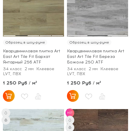
Образец в шоу-руме
Образец в шоу-руме
Кварцвиниловая плитка Art
Кварцвиниловая плитка Art
East Art Tile Fit Бархат
East Art Tile Fit Береза
Янтарный 256 ATF
Божоле 250 ATF
34 класс
2 мм
Клеевое
34 класс
2 мм
Клеевое
LVT, ПВХ
LVT, ПВХ
1 250 Руб / м²
1 250 Руб / м²
HIT