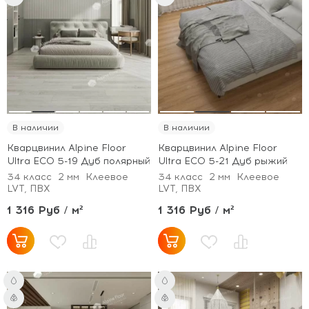
В наличии
В наличии
Кварцвинил Alpine Floor
Кварцвинил Alpine Floor
Ultra ECO 5-19 Дуб полярный
Ultra ECO 5-21 Дуб рыжий
34 класс
2 мм
Клеевое
34 класс
2 мм
Клеевое
LVT, ПВХ
LVT, ПВХ
1 316 Руб / м²
1 316 Руб / м²