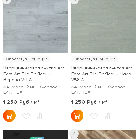
Образец в шоу-руме
Образец в шоу-руме
Кварцвиниловая плитка Art
Кварцвиниловая плитка Art
East Art Tile Fit Ясень
East Art Tile Fit Ясень Мало
Верона 211 ATF
258 ATF
34 класс
2 мм
Клеевое
34 класс
2 мм
Клеевое
LVT, ПВХ
LVT, ПВХ
1 250 Руб / м²
1 250 Руб / м²