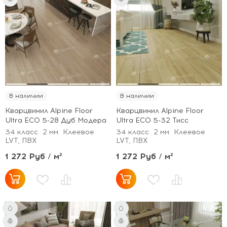
В наличии
В наличии
Кварцвинил Alpine Floor
Кварцвинил Alpine Floor
Ultra ECO 5-28 Дуб Модера
Ultra ECO 5-32 Тисс
34 класс
2 мм
Клеевое
34 класс
2 мм
Клеевое
LVT, ПВХ
LVT, ПВХ
1 272 Руб / м²
1 272 Руб / м²