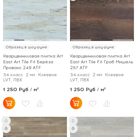
Образец в шоу-руме
Образец в шоу-руме
Кварцвиниловая плитка Art
Кварцвиниловая плитка Art
East Art Tile Fit Берёза
East Art Tile Fit Граб Мишель
Прованс 249 ATF
257 ATF
34 класс
2 мм
Клеевое
34 класс
2 мм
Клеевое
LVT, ПВХ
LVT, ПВХ
1 250 Руб / м²
1 250 Руб / м²