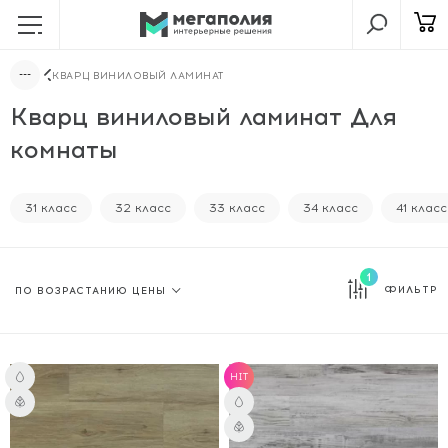
КВАРЦ ВИНИЛОВЫЙ ЛАМИНАТ
Кварц виниловый ламинат Для
комнаты
31 класс
32 класс
33 класс
34 класс
41 класс
1
ФИЛЬТР
HIT