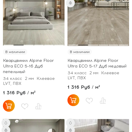
В наличии
В наличии
Кварцвинил Alpine Floor
Кварцвинил Alpine Floor
Ultra ECO 5-16 Дуб
Ultra ECO 5-17 Дуб медовый
пепельный
34 класс
2 мм
Клеевое
LVT, ПВХ
34 класс
2 мм
Клеевое
LVT, ПВХ
1 316 Руб / м²
1 316 Руб / м²