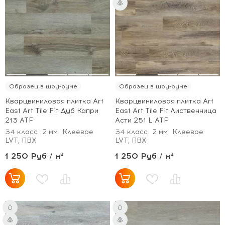
Образец в шоу-руме
Образец в шоу-руме
Кварцвиниловая плитка Art
Кварцвиниловая плитка Art
East Art Tile Fit Дуб Капри
East Art Tile Fit Лиственница
213 ATF
Асти 251 L ATF
34 класс
2 мм
Клеевое
34 класс
2 мм
Клеевое
LVT, ПВХ
LVT, ПВХ
1 250 Руб / м²
1 250 Руб / м²