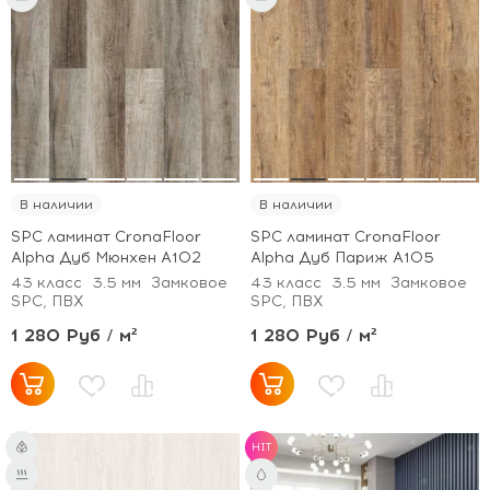
В наличии
В наличии
SPC ламинат CronaFloor
SPC ламинат CronaFloor
Alpha Дуб Мюнхен А102
Alpha Дуб Париж А105
43 класс
3.5 мм
Замковое
43 класс
3.5 мм
Замковое
SPC, ПВХ
SPC, ПВХ
1 280 Руб / м²
1 280 Руб / м²
HIT