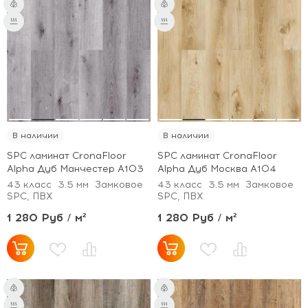
В наличии
В наличии
SPC ламинат CronaFloor
SPC ламинат CronaFloor
Alpha Дуб Манчестер А103
Alpha Дуб Москва А104
43 класс
3.5 мм
Замковое
43 класс
3.5 мм
Замковое
SPC, ПВХ
SPC, ПВХ
1 280 Руб / м²
1 280 Руб / м²