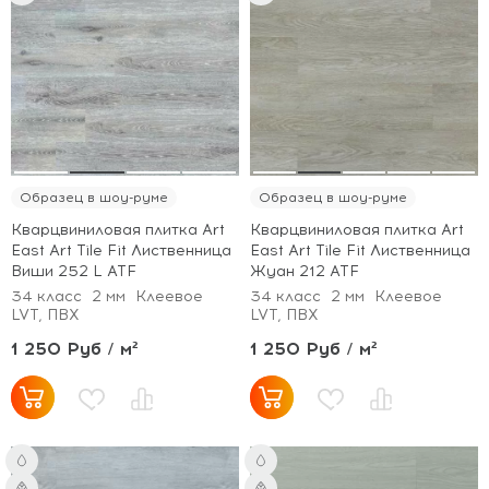
Образец в шоу-руме
Образец в шоу-руме
Кварцвиниловая плитка Art
Кварцвиниловая плитка Art
East Art Tile Fit Лиственница
East Art Tile Fit Лиственница
Виши 252 L ATF
Жуан 212 ATF
34 класс
2 мм
Клеевое
34 класс
2 мм
Клеевое
LVT, ПВХ
LVT, ПВХ
1 250 Руб / м²
1 250 Руб / м²