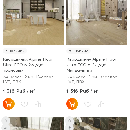
В наличии
В наличии
Кварцвинил Alpine Floor
Кварцвинил Alpine Floor
Ultra ECO 5-23 Дуб
Ultra ECO 5-27 Дуб
кремовый
Миндальный
34 класс
2 мм
Клеевое
34 класс
2 мм
Клеевое
LVT, ПВХ
LVT, ПВХ
1 316 Руб / м²
1 316 Руб / м²