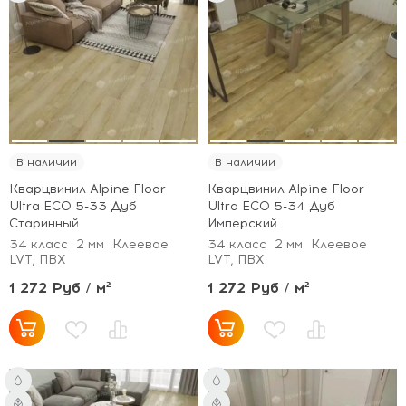
В наличии
В наличии
Кварцвинил Alpine Floor
Кварцвинил Alpine Floor
Ultra ECO 5-33 Дуб
Ultra ECO 5-34 Дуб
Старинный
Имперский
34 класс
2 мм
Клеевое
34 класс
2 мм
Клеевое
LVT, ПВХ
LVT, ПВХ
1 272 Руб / м²
1 272 Руб / м²