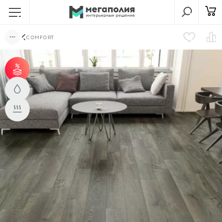
COMFORT
от 60 м² - скидка 6%.