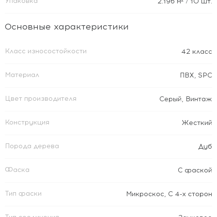
Упаковка
2.196
м²
/ 10 шт.
Основные характеристики
Класс износостойкости
42 класс
Материал
ПВХ
,
SPC
Цвет производителя
Серый
,
Винтаж
Конструкция
Жесткий
Порода дерева
Дуб
Фаска
С фаской
Тип фаски
Микроскос
,
С 4-х сторон