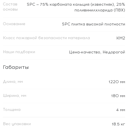
Состав
SPC — 75% карбоната кальция (известняк), 25%
основы
поливинилхлорида (ПВХ)
Основание
SPC плитка высокой плотности
Класс пожарной безопасности материала
КМ2
Наши подборки
Цена-качество
,
Недорогой
Габариты
Длина, мм
1220 мм
Ширина, мм
180 мм
Толщина
4 мм
Вес упаковки
18.5 кг