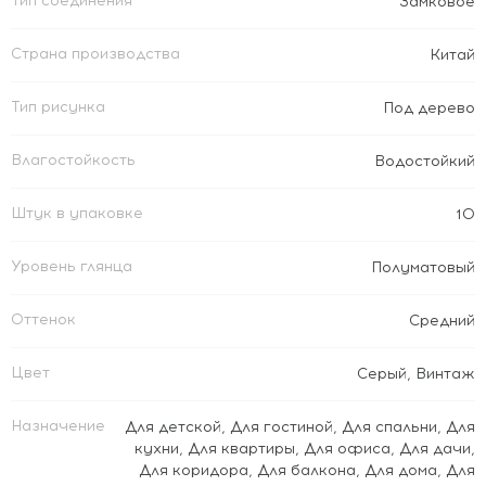
Тип соединения
Замковое
Страна производства
Китай
Тип рисунка
Под дерево
Влагостойкость
Водостойкий
Штук в упаковке
10
Уровень глянца
Полуматовый
Оттенок
Средний
Цвет
Серый
,
Винтаж
Назначение
Для детской
,
Для гостиной
,
Для спальни
,
Для
кухни
,
Для квартиры
,
Для офиса
,
Для дачи
,
Для коридора
,
Для балкона
,
Для дома
,
Для