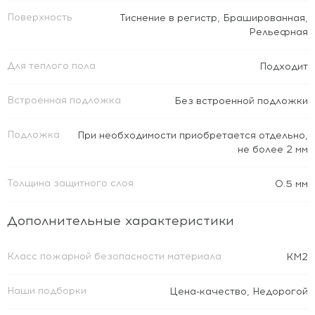
Поверхность
Тиснение в регистр
,
Брашированная
,
Рельефная
Для теплого пола
Подходит
Встроенная подложка
Без встроенной подложки
Подложка
При необходимости приобретается отдельно,
не более 2 мм
Толщина защитного слоя
0.5 мм
Дополнительные характеристики
Класс пожарной безопасности материала
КМ2
Наши подборки
Цена-качество
,
Недорогой