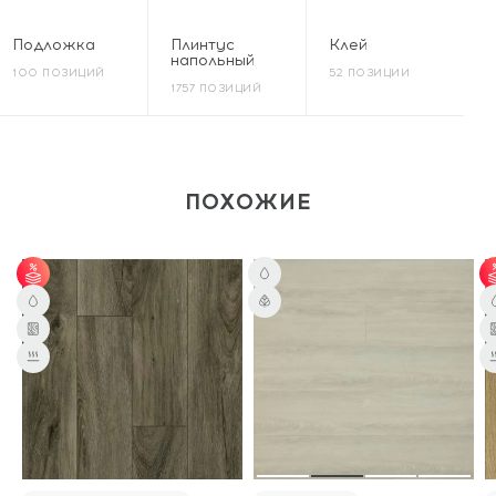
Подложка
Плинтус
Клей
напольный
100 ПОЗИЦИЙ
52 ПОЗИЦИИ
1757 ПОЗИЦИЙ
ПОХОЖИЕ
от 60 м² - скидка 6%.