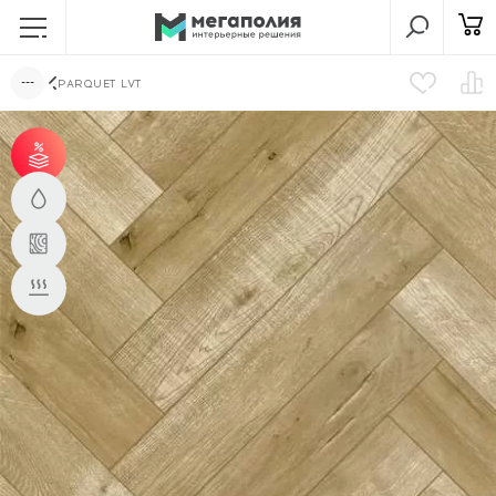
PARQUET LVT
от 60 м² - скидка 6%.