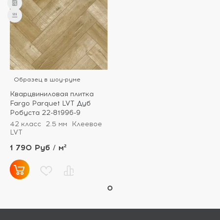
Образец в шоу-руме
Кварцвиниловая плитка
Fargo Parquet LVT Дуб
Робуста 22-81996-9
42 класс
2.5 мм
Клеевое
LVT
1 790 Руб / м²