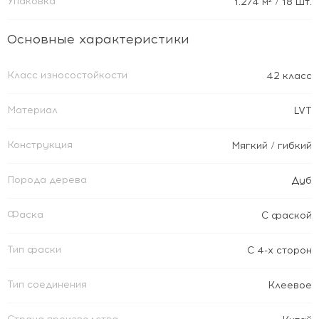
Упаковка
1.274
м²
/ 18 шт.
Основные характеристики
Класс износостойкости
42 класс
Материал
LVT
Конструкция
Мягкий / гибкий
Порода дерева
Дуб
Фаска
С фаской
Тип фаски
С 4-х сторон
Тип соединения
Клеевое