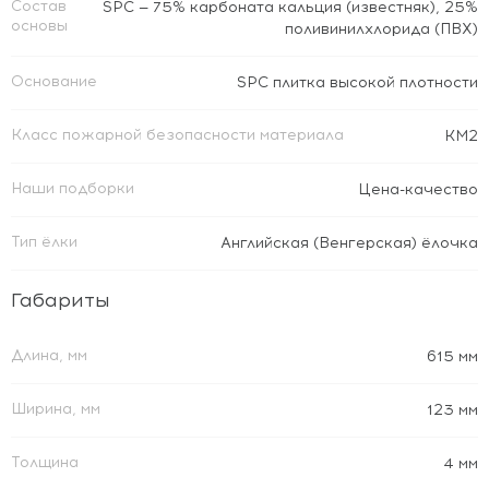
Состав
SPC — 75% карбоната кальция (известняк), 25%
основы
поливинилхлорида (ПВХ)
Основание
SPC плитка высокой плотности
Класс пожарной безопасности материала
КМ2
Наши подборки
Цена-качество
Тип ёлки
Английская (Венгерская) ёлочка
Габариты
Длина, мм
615 мм
Ширина, мм
123 мм
Толщина
4 мм