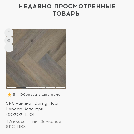
НЕДАВНО ПРОСМОТРЕННЫЕ
ТОВАРЫ
5
Образец в шоу-руме
SPC ламинат Damy Floor
London Ковентри
190707EL-01
43 класс
4 мм
Замковое
SPC, ПВХ