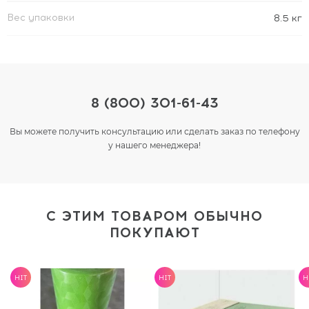
Вес упаковки
8.5 кг
8 (800) 301-61-43
Вы можете получить консультацию или сделать заказ по телефону
у нашего менеджера!
С ЭТИМ ТОВАРОМ ОБЫЧНО
ПОКУПАЮТ
HIT
HIT
H