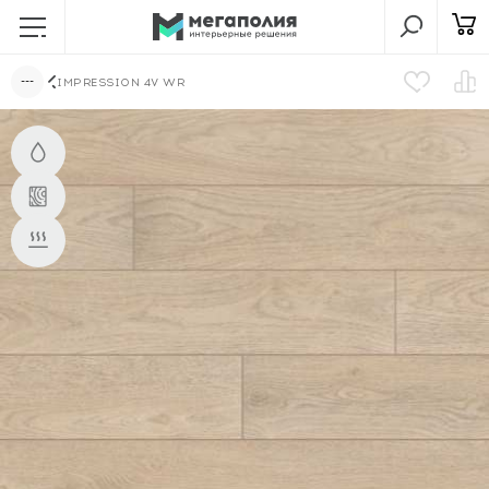
IMPRESSION 4V WR