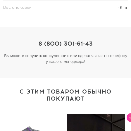
Вес упаковки
16 кг
8 (800) 301-61-43
Вы можете получить консультацию или сделать заказ по телефону
у нашего менеджера!
С ЭТИМ ТОВАРОМ ОБЫЧНО
ПОКУПАЮТ
H