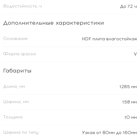
Водостойкость, ч
До 72 ч
Дополнительные характеристики
Основание
HDF плита влагостойкая
Форма фаски
V
Габариты
Длина, мм
1285 мм
Ширина, мм
158 мм
Толщина
10 мм
Ширина по типу
Узкая от 80мм до 160мм