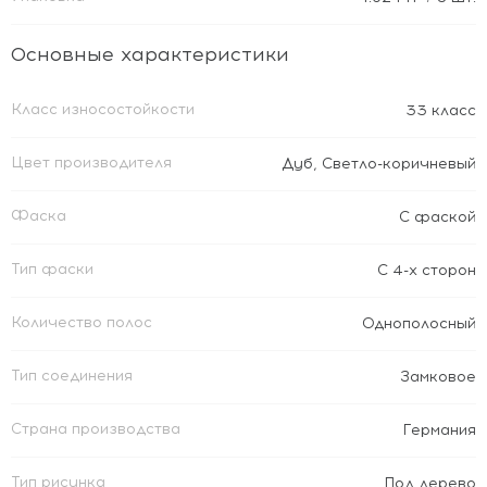
Основные характеристики
Класс износостойкости
33 класс
Цвет производителя
Дуб
,
Светло-коричневый
Фаска
С фаской
Тип фаски
С 4-х сторон
Количество полос
Однополосный
Тип соединения
Замковое
Страна производства
Германия
Тип рисунка
Под дерево