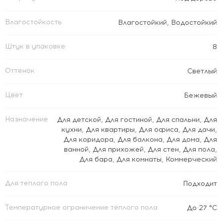
Влагостойкость
Влагостойкий
,
Водостойкий
Штук в упаковке
8
Оттенок
Светлый
Цвет
Бежевый
Назначение
Для детской
,
Для гостиной
,
Для спальни
,
Для
кухни
,
Для квартиры
,
Для офиса
,
Для дачи
,
Для коридора
,
Для балкона
,
Для дома
,
Для
ванной
,
Для прихожей
,
Для стен
,
Для пола
,
Для бара
,
Для комнаты
,
Коммерческий
Для теплого пола
Подходит
Температурное ограничение тёплого пола
До 27 °C