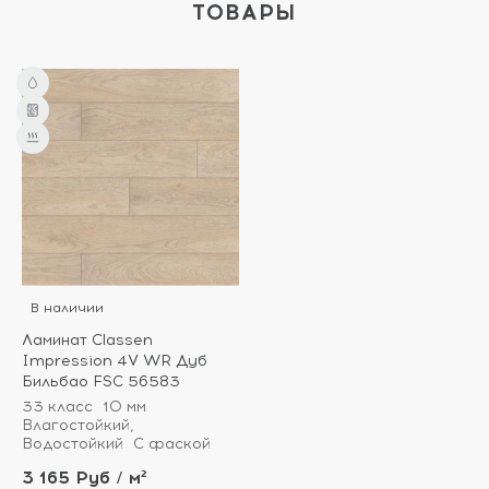
ТОВАРЫ
В наличии
Ламинат Classen
Impression 4V WR Дуб
Бильбао FSC 56583
33 класс
10 мм
Влагостойкий,
Водостойкий
С фаской
3 165 Руб / м²