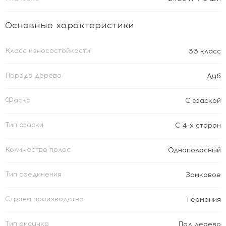
Основные характеристики
Класс износостойкости
33 класс
Порода дерева
Дуб
Фаска
С фаской
Тип фаски
С 4-х сторон
Количество полос
Однополосный
Тип соединения
Замковое
Страна производства
Германия
Тип рисунка
Под дерево