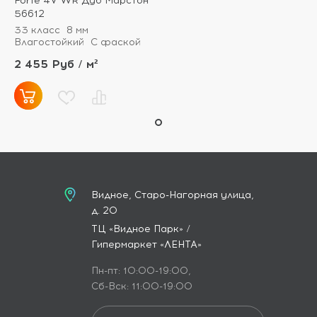
Forte 4V WR Дуб Марстон
56612
33 класс
8 мм
Влагостойкий
С фаской
2 455 Руб / м²
Видное, Старо-Нагорная улица,
д. 20
ТЦ «Видное Парк» /
Гипермаркет «ЛЕНТА»
Пн-пт: 10:00-19:00,
Сб-Вск: 11:00-19:00