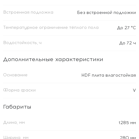
Встроенная подложка
Без встроенной подложки
Температурное ограничение тёплого пола
До 27 °C
Водостойкость, ч
До 72 ч
Дополнительные характеристики
Основание
HDF плита влагостойкая
Форма фаски
V
Габариты
Длина, мм
1285 мм
Ширина, мм
280 мм