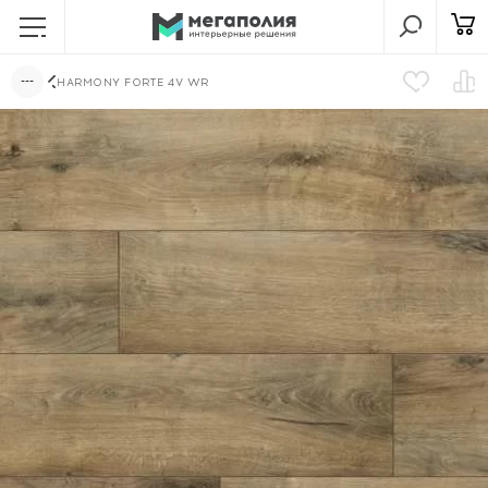
HARMONY FORTE 4V WR