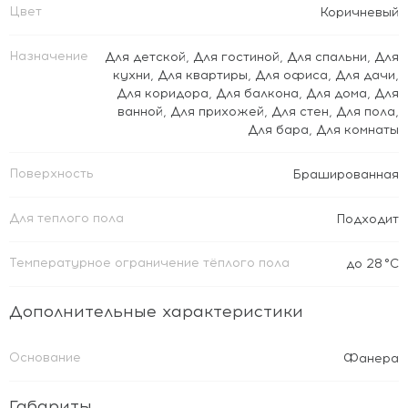
Цвет
Коричневый
Назначение
Для детской
,
Для гостиной
,
Для спальни
,
Для
кухни
,
Для квартиры
,
Для офиса
,
Для дачи
,
Для коридора
,
Для балкона
,
Для дома
,
Для
ванной
,
Для прихожей
,
Для стен
,
Для пола
,
Для бара
,
Для комнаты
Поверхность
Брашированная
Для теплого пола
Подходит
Температурное ограничение тёплого пола
до 28 °C
Дополнительные характеристики
Основание
Фанера
Габариты