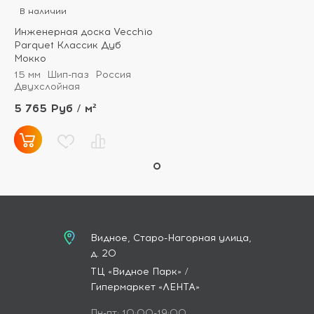
В наличии
Инженерная доска Vecchio
Parquet Классик Дуб
Мокко
15 мм
Шип-паз
Россия
Двухслойная
5 765 Руб / м²
Видное, Старо-Нагорная улица,
д. 20
ТЦ «Видное Парк» /
Гипермаркет «ЛЕНТА»
Пн-пт: 10:00-19:00,