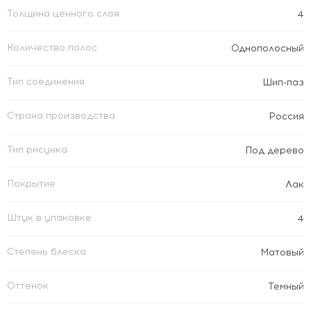
Толщина ценного слоя
4
Количество полос
Однополосный
Тип соединения
Шип-паз
Страна производства
Россия
Тип рисунка
Под дерево
Покрытие
Лак
Штук в упаковке
4
Степень блеска
Матовый
Оттенок
Темный