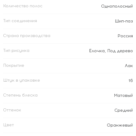
Количество полос
Однополосный
Тип соединения
Шип-паз
Страна производства
Россия
Тип рисунка
Ёлочка
,
Под дерево
Покрытие
Лак
Штук в упаковке
16
Степень блеска
Матовый
Оттенок
Средний
Цвет
Оранжевый