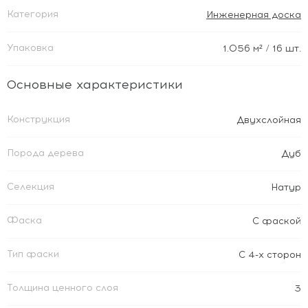
Категория
Инженерная доска
Упаковка
1.056
м²
/ 16 шт.
Основные характеристики
Конструкция
Двухслойная
Порода дерева
Дуб
Селекция
Натур
Фаска
С фаской
Тип фаски
С 4-х сторон
Толщина ценного слоя
3