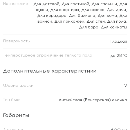
Назначение
Для детской
,
Для гостиной
,
Для спальни
,
Для
кухни
,
Для квартиры
,
Для офиса
,
Для дачи
,
Для коридора
,
Для балкона
,
Для дома
,
Для
ванной
,
Для прихожей
,
Для стен
,
Для пола
,
Для бара
,
Для комнаты
Поверхность
Гладкая
Температурное ограничение тёплого пола
до 28 °C
Дополнительные характеристики
Форма фаски
V
Тип ёлки
Английская (Венгерская) ёлочка
Габариты
Длина, мм