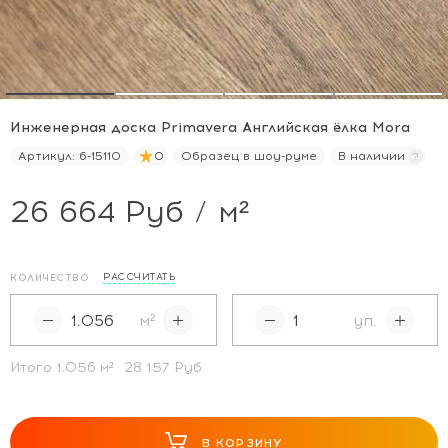
Инженерная доска Primavera Английская ёлка Mora
Артикул:
6-15110
0
Образец в шоу-руме
В наличии
26 664 Руб / м²
РАССЧИТАТЬ
КОЛИЧЕСТВО
м²
уп.
Итого
1.056
м²
28 157 Руб
В КОРЗИНУ