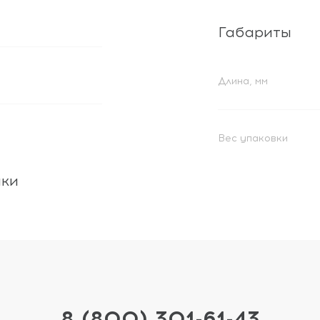
Габариты
Длина, мм
Вес упаковки
ики
8 (800) 301-61-43