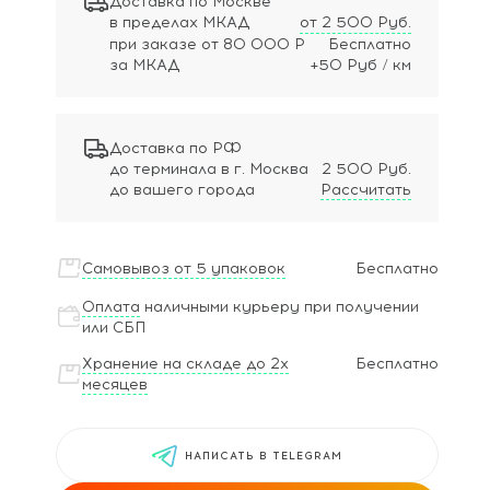
Доставка по Москве
в пределах МКАД
от 2 500 Руб.
при заказе
от 80 000 Р
Бесплатно
за МКАД
+50 Руб / км
Доставка по РФ
до терминала в г. Москва
2 500 Руб.
до вашего города
Рассчитать
Самовывоз от 5 упаковок
Бесплатно
Оплата
наличными курьеру при получении
или СБП
Хранение на складе до 2х
Бесплатно
месяцев
НАПИСАТЬ В TELEGRAM