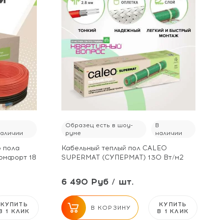
В
Образец есть в шоу-
В
наличии
руме
наличии
о пола
Кабельный теплый пол CALEO
омфорт 18
SUPERMAT (СУПЕРМАТ) 130 Вт/м2
6 490 Руб / шт.
КУПИТЬ
КУПИТЬ
В КОРЗИНУ
В 1 КЛИК
В 1 КЛИК