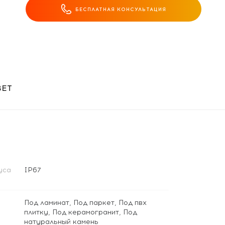
БЕСПЛАТНАЯ КОНСУЛЬТАЦИЯ
ВЕТ
уса
IP67
Под ламинат
,
Под паркет
,
Под пвх
плитку
,
Под керамогранит
,
Под
натуральный камень