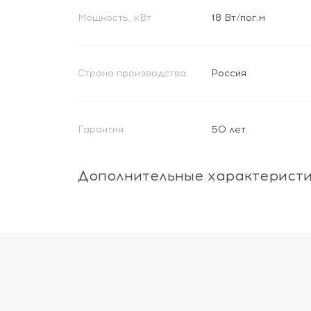
Мощность, кВт
18 Вт/пог.м
Страна производства
Россия
Гарантия
50 лет
Дополнительные характерист