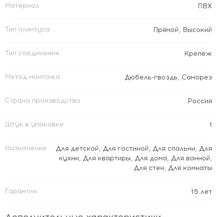
Материал
ПВХ
Тип плинтуса
Прямой
,
Высокий
Тип соединения
Крепеж
Метод монтажа
Дюбель-гвоздь
,
Саморез
Страна производства
Россия
Штук в упаковке
1
Назначение
Для детской
,
Для гостиной
,
Для спальни
,
Для
кухни
,
Для квартиры
,
Для дома
,
Для ванной
,
Для стен
,
Для комнаты
Гарантия
15 лет