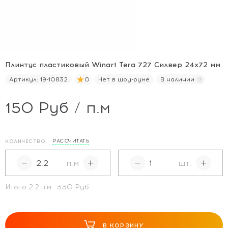
Плинтус пластиковый Winart Tera 727 Силвер 24х72 мм
Артикул:
19-10832
0
Нет в шоу-руме
В наличии
150 Руб / п.м
РАССЧИТАТЬ
КОЛИЧЕСТВО
п.м
шт.
Итого
2.2
п.м
330 Руб
В КОРЗИНУ