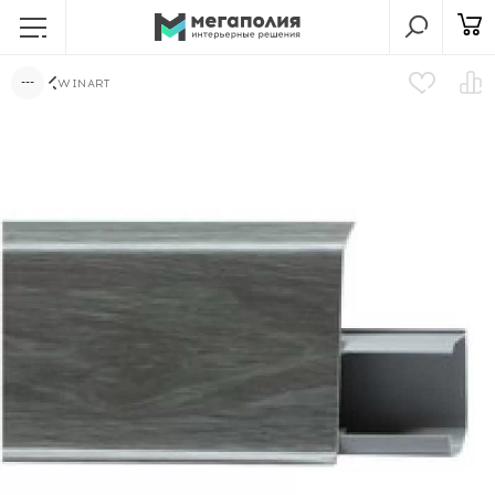
WINART