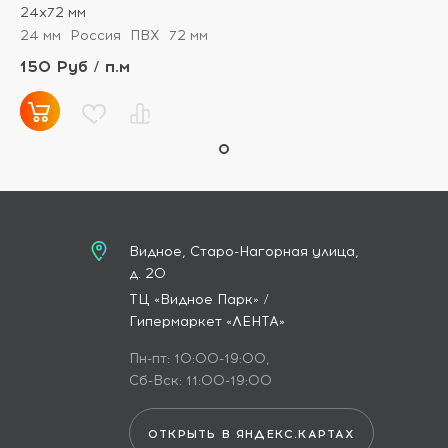
24х72 мм
24 мм
Россия
ПВХ
72 мм
150 Руб / п.м
Видное, Старо-Нагорная улица,
д. 20
ТЦ «Видное Парк» /
Гипермаркет «ЛЕНТА»
Пн-пт: 10:00-19:00,
Сб-Вск: 11:00-19:00
ОТКРЫТЬ В ЯНДЕКС.КАРТАХ