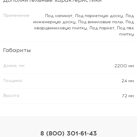
Дополнительные характеристики
Применение
Под ламинат
,
Под паркетную доску
,
Под
инженерную доску
,
Под виниловые полы
,
Под
кварцвиниловую плитку
,
Под паркет
,
Под пвх
плитку
Габариты
Длина, мм
2200 мм
Толщина
24 мм
Высота
72 мм
8 (800) 301-61-43