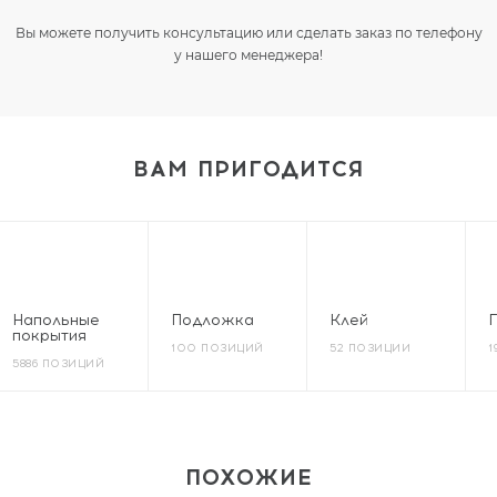
Вы можете получить консультацию или сделать заказ по телефону
у нашего менеджера!
ВАМ ПРИГОДИТСЯ
Напольные
Подложка
Клей
покрытия
100 ПОЗИЦИЙ
52 ПОЗИЦИИ
1
5886 ПОЗИЦИЙ
ПОХОЖИЕ