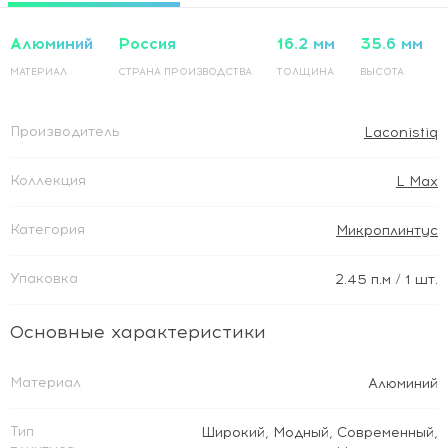
Алюминий
Россия
16.2 мм
35.6 мм
МАТЕРИАЛ
СТРАНА ПРОИЗВОДСТВА
ТОЛЩИНА
ВЫСОТА
Производитель
Laconistiq
Коллекция
L Max
Категория
Микроплинтус
Упаковка
2.45
п.м
/ 1 шт.
Основные характеристики
Материал
Алюминий
Тип
Широкий
,
Модный
,
Современный
,