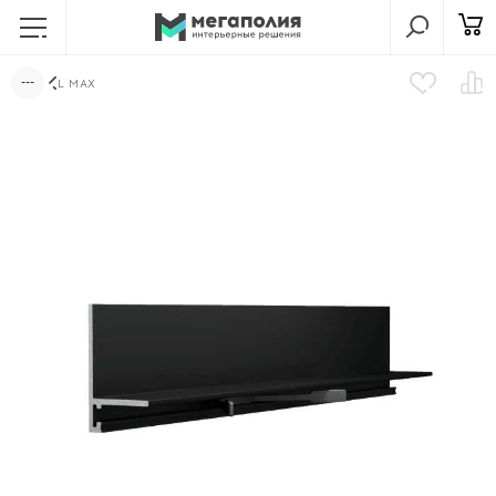
L MAX