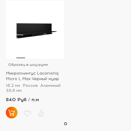
Образец в шоу-руме
Микроплинтус Laconistiq
Micro L Max Черный муар
16.2 мм
Россия
Алюминий
35.6 мм
840 Руб / п.м