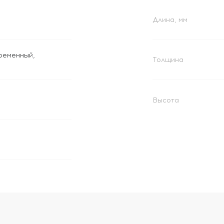
Длина, мм
ременный
,
Толщина
Высота