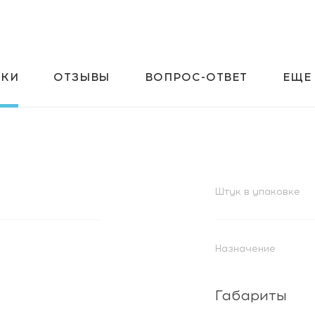
ИКИ
ОТЗЫВЫ
ВОПРОС-ОТВЕТ
ЕЩЕ
Штук в упаковке
Назначение
Габариты