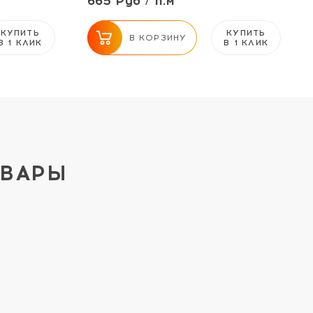
665 Руб / п.м
КУПИТЬ
КУПИТЬ
В КОРЗИНУ
В 1 КЛИК
В 1 КЛИК
ОВАРЫ