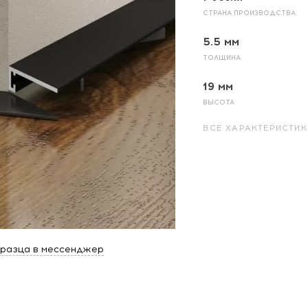
СТРАНА ПРОИЗВОДСТВА
5.5 мм
ТОЛЩИНА
19 мм
ВЫСОТА
ВСЕ ХАРАКТЕРИСТИК
бразца в мессенджер