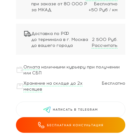
при заказе
от 80 000 Р
Бесплатно
за МКАД
+50 Руб / км
Доставка по РФ
до терминала в г. Москва
2 500 Руб.
до вашего города
Рассчитать
Оплата
наличными курьеру при получении
или СБП
Хранение на складе до 2х
Бесплатно
месяцев
НАПИСАТЬ В TELEGRAM
БЕСПЛАТНАЯ КОНСУЛЬТАЦИЯ