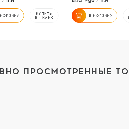
 / п.м
840 Руб / п.м
КУПИТЬ
 КОРЗИНУ
В КОРЗИНУ
В 1 КЛИК
ВНО ПРОСМОТРЕННЫЕ Т