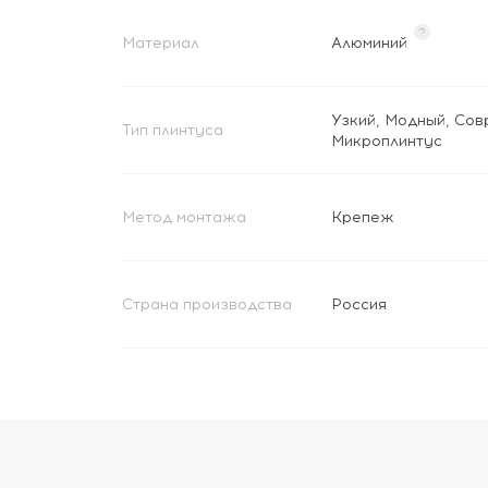
?
Материал
Алюминий
Узкий
,
Модный
,
Сов
Тип плинтуса
Микроплинтус
Метод монтажа
Крепеж
Страна производства
Россия